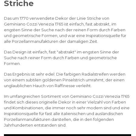
Striche
Das um 1770 verwendete Dekor der Linie Striche von
Geminiano Cozzi Venezia 1765 ist einfach, fast abstrakt, im
engsten Sinne der Suche nach der reinen Form durch Farben
und geometrische Formen, und war eine Inspirationsquelle für
alle Porzellanmanufakturen der damaligen Zeit.
Das Design ist einfach, fast "abstrakt" im engsten Sinne der
Suche nach reiner Form durch Farben und geometrische
Formen.
Das Ergebnis ist sehr edel: Die farbigen Radialstreifen werden
von einem subtilen goldenen Pinselstrich umrahmt, der einen
unglaublichen Hauch von Raffinesse verleiht.
Im umfangreichen Sortiment von Geminiano Cozzi Venezia 1765
findet sich dieses originelle Dekor in einer Vielzahl von Farben
und Kombinationen, die immer noch sehr modern sind und eine
Inspirationsquelle für fast alle italienischen und ausländischen
Porzellanmanufakturen darstellen, die in den folgenden
Jahrhunderten entstanden sind.