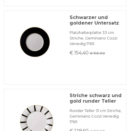
Schwarzer und
goldener Untersatz
Platzhalterplatte 33 cm
Striche, Geminiano Cozzi
Venedig 1765
€ 154,40
€ 193.00
Striche schwarz und
gold runder Teller
Runder Teller 31 cm Striche,
Geminiano Cozzi Venedig
1765
€ 129,60