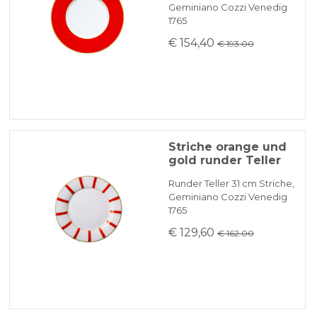
Geminiano Cozzi Venedig
1765
€ 154,40
€ 193.00
Striche orange und
gold runder Teller
Runder Teller 31 cm Striche,
Geminiano Cozzi Venedig
1765
€ 129,60
€ 162.00