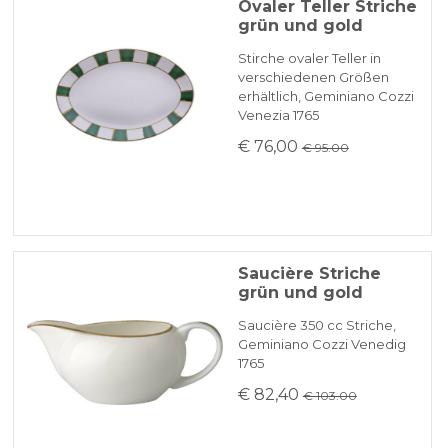
Ovaler Teller Striche
grün und gold
Stirche ovaler Teller in
verschiedenen Größen
erhältlich, Geminiano Cozzi
Venezia 1765
€ 76,00
€ 95.00
Saucière Striche
grün und gold
Saucière 350 cc Striche,
Geminiano Cozzi Venedig
1765
€ 82,40
€ 103.00