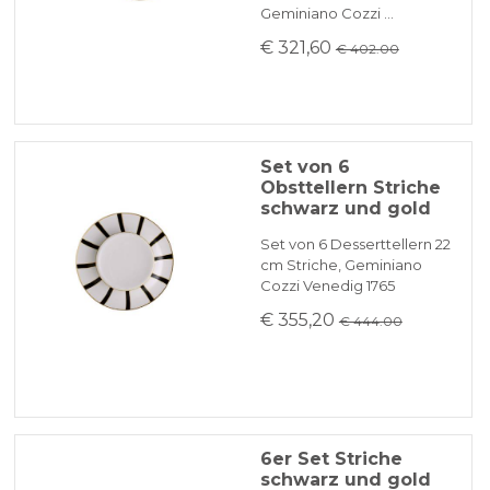
Geminiano Cozzi …
€ 321,60
€ 402.00
Set von 6
Obsttellern Striche
schwarz und gold
Set von 6 Desserttellern 22
cm Striche, Geminiano
Cozzi Venedig 1765
€ 355,20
€ 444.00
6er Set Striche
schwarz und gold