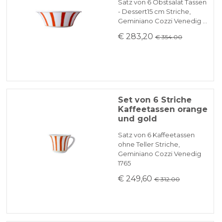
Satz von 6 Obstsalat Tassen
- Dessert15 cm Striche,
Geminiano Cozzi Venedig …
€ 283,20
€ 354.00
Set von 6 Striche
Kaffeetassen orange
und gold
Satz von 6 Kaffeetassen
ohne Teller Striche,
Geminiano Cozzi Venedig
1765
€ 249,60
€ 312.00