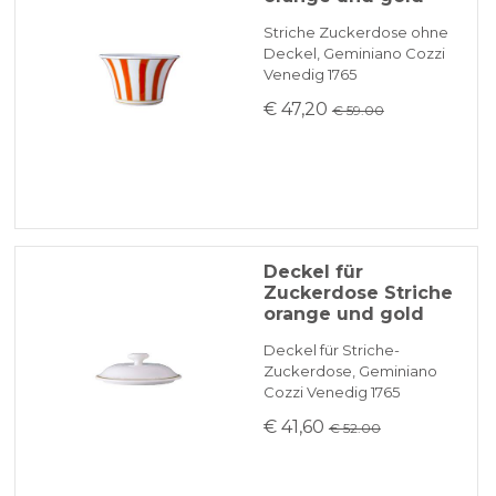
Striche Zuckerdose ohne
Deckel, Geminiano Cozzi
Venedig 1765
€ 47,20
€ 59.00
Deckel für
Zuckerdose Striche
orange und gold
Deckel für Striche-
Zuckerdose, Geminiano
Cozzi Venedig 1765
€ 41,60
€ 52.00