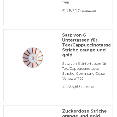
1765
€ 283,20
€ 354.00
Satz von 6
Untertassen für
Tee/Cappuccinotasse
Striche orange und
gold
Satz von 6 Untertassen für
Tee/Cappuccinotasse
Striche, Geminiano Cozzi
Venezia 1765
€ 225,60
€ 282.00
Zuckerdose Striche
orange und gold