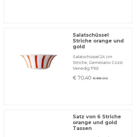
Salatschüssel
Striche orange und
gold
Salatschüssel 24 cm
Striche, Geminiano Cozzi
Venedig 1765
€ 70,40
€ 88.00
Satz von 6 Striche
orange und gold
Tassen