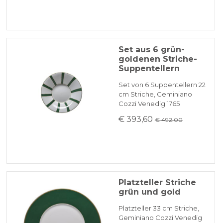
Set aus 6 grün-
goldenen Striche-
Suppentellern
Set von 6 Suppentellern 22
cm Striche, Geminiano
Cozzi Venedig 1765
€ 393,60
€ 492.00
Platzteller Striche
grün und gold
Platzteller 33 cm Striche,
Geminiano Cozzi Venedig