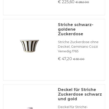
€ 225,60
€ 282.00
Striche schwarz-
goldene
Zuckerdose
Striche Zuckerdose ohne
Deckel, Geminiano Cozzi
Venedig 1765
€ 47,20
€ 59.00
Deckel für Striche
Zuckerdose schwarz
und gold
Deckel für Striche-