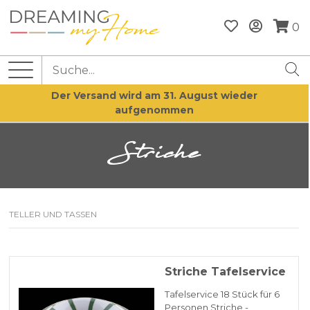
0
Der Versand wird am 31. August wieder
aufgenommen
Striche
TELLER UND TASSEN
Striche Tafelservice
Tafelservice 18 Stück für 6
Personen Striche -