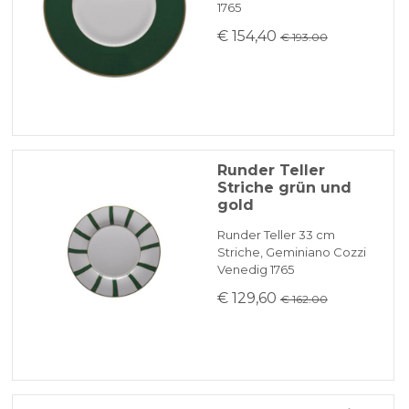
1765
€ 154,40
€ 193.00
Runder Teller
Striche grün und
gold
Runder Teller 33 cm
Striche, Geminiano Cozzi
Venedig 1765
€ 129,60
€ 162.00