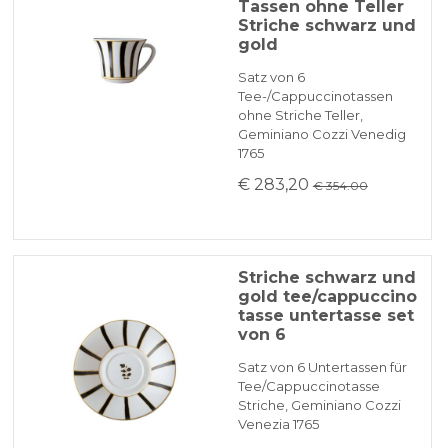
Tassen ohne Teller
Striche schwarz und
gold
Satz von 6
Tee-/Cappuccinotassen
ohne Striche Teller,
Geminiano Cozzi Venedig
1765
€ 283,20
€ 354.00
Striche schwarz und
gold tee/cappuccino
tasse untertasse set
von 6
Satz von 6 Untertassen für
Tee/Cappuccinotasse
Striche, Geminiano Cozzi
Venezia 1765