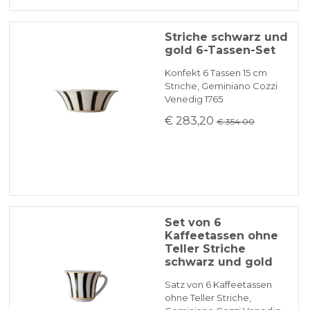
Striche schwarz und
gold 6-Tassen-Set
Konfekt 6 Tassen 15 cm
Striche, Geminiano Cozzi
Venedig 1765
€ 283,20
€ 354.00
Set von 6
Kaffeetassen ohne
Teller Striche
schwarz und gold
Satz von 6 Kaffeetassen
ohne Teller Striche,