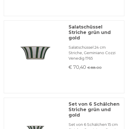
Salatschüssel
Striche grün und
gold
Salatschüssel 24 cm
Striche, Geminiano Cozzi
Venedig 1765
€ 70,40
€ 88.00
Set von 6 Schälchen
Striche grün und
gold
Set von 6 Schälchen 15 cm