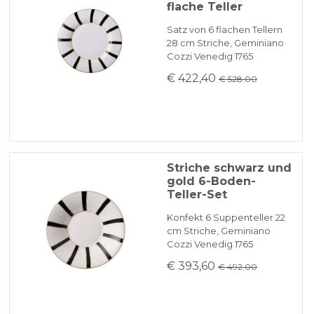
flache Teller
Satz von 6 flachen Tellern
28 cm Striche, Geminiano
Cozzi Venedig 1765
€ 422,40
€ 528.00
Striche schwarz und
gold 6-Boden-
Teller-Set
Konfekt 6 Suppenteller 22
cm Striche, Geminiano
Cozzi Venedig 1765
€ 393,60
€ 492.00