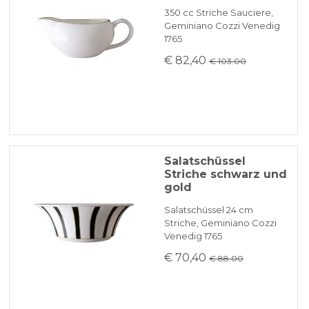
350 cc Striche Sauciere,
Geminiano Cozzi Venedig
1765
€ 82,40
€ 103.00
Salatschüssel
Striche schwarz und
gold
Salatschüssel 24 cm
Striche, Geminiano Cozzi
Venedig 1765
€ 70,40
€ 88.00