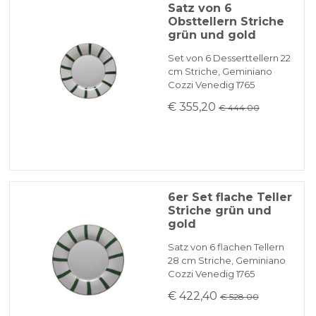
Satz von 6
Obsttellern Striche
grün und gold
Set von 6 Desserttellern 22
cm Striche, Geminiano
Cozzi Venedig 1765
€ 355,20
€ 444.00
6er Set flache Teller
Striche grün und
gold
Satz von 6 flachen Tellern
28 cm Striche, Geminiano
Cozzi Venedig 1765
€ 422,40
€ 528.00