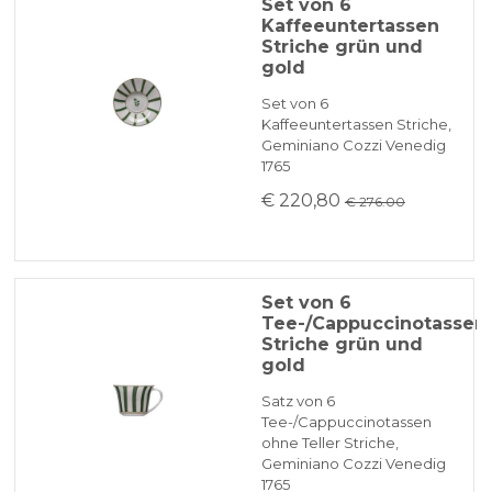
Set von 6
Kaffeeuntertassen
Striche grün und
gold
Set von 6
Kaffeeuntertassen Striche,
Geminiano Cozzi Venedig
1765
€ 220,80
€ 276.00
Set von 6
Tee-/Cappuccinotassen
Striche grün und
gold
Satz von 6
Tee-/Cappuccinotassen
ohne Teller Striche,
Geminiano Cozzi Venedig
1765