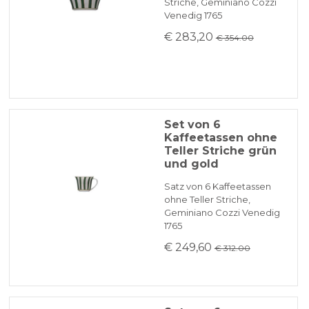
Striche, Geminiano Cozzi
Venedig 1765
€ 283,20
€ 354.00
Set von 6
Kaffeetassen ohne
Teller Striche grün
und gold
Satz von 6 Kaffeetassen
ohne Teller Striche,
Geminiano Cozzi Venedig
1765
€ 249,60
€ 312.00