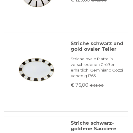
€ 162.00
Striche schwarz und
gold ovaler Teller
Striche ovale Platte in
verschiedenen Größen
erhältlich, Geminiano Cozzi
Venedig 1765
€ 76,00
€ 95.00
Striche schwarz-
goldene Sauciere