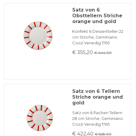
Satz von 6
Obsttellern Striche
orange und gold
Konfekt 6 Dessertteller 22
cm Striche, Geminiano
Cozzi Venedig 1765
€ 355,20
€ 444.00
Satz von 6 Tellern
Striche orange und
gold
Satz von 6 flachen Tellern
28 cm Striche, Geminiano
Cozzi Venedig 1765
€ 422,40
€ 528.00