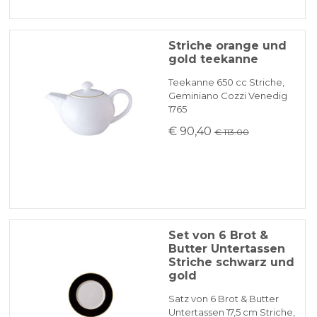
Striche orange und
gold teekanne
Teekanne 650 cc Striche,
Geminiano Cozzi Venedig
1765
€ 90,40
€ 113.00
Set von 6 Brot &
Butter Untertassen
Striche schwarz und
gold
Satz von 6 Brot & Butter
Untertassen 17,5 cm Striche,