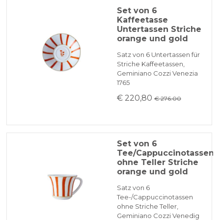
Set von 6
Kaffeetasse
Untertassen Striche
orange und gold
Satz von 6 Untertassen für
Striche Kaffeetassen,
Geminiano Cozzi Venezia
1765
€ 220,80
€ 276.00
Set von 6
Tee/Cappuccinotassen
ohne Teller Striche
orange und gold
Satz von 6
Tee-/Cappuccinotassen
ohne Striche Teller,
Geminiano Cozzi Venedig