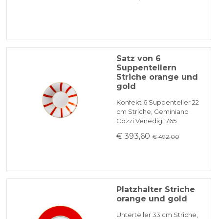
Satz von 6
Suppentellern
Striche orange und
gold
Konfekt 6 Suppenteller 22
cm Striche, Geminiano
Cozzi Venedig 1765
€ 393,60
€ 492.00
Platzhalter Striche
orange und gold
Unterteller 33 cm Striche,