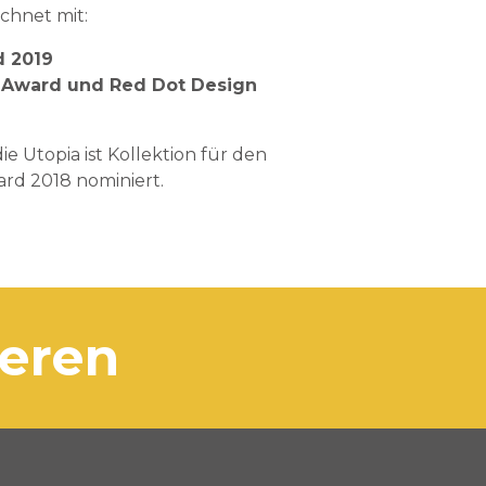
chnet mit:
d 2019
 Award und Red Dot Design
 Utopia ist Kollektion für den
rd 2018 nominiert.
ieren