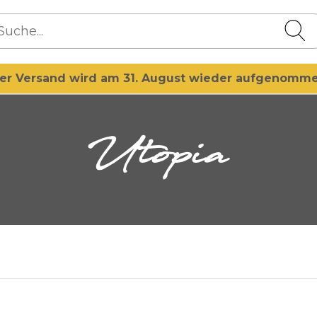
er Versand wird am 31. August wieder aufgenomm
Utopia