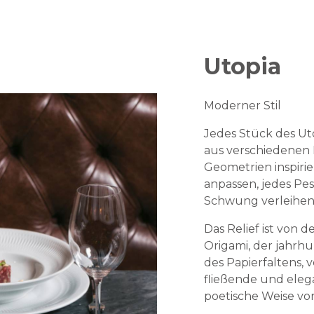
Utopia
Moderner Stil
Jedes Stück des Uto
aus verschiedenen R
Geometrien inspirier
anpassen, jedes Pe
Schwung verleihen
Das Relief ist von d
Origami, der jahrh
des Papierfaltens, 
fließende und eleg
poetische Weise vo