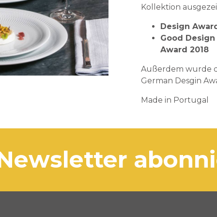
Kollektion ausgezei
Design Awar
Good Design
Award 2018
Außerdem wurde die
German Desgin Awa
Made in Portugal
 Newsletter abonn