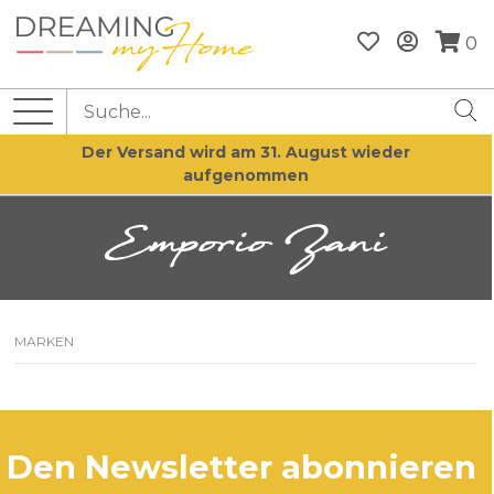
0
Der Versand wird am 31. August wieder
aufgenommen
Emporio Zani
MARKEN
den Newsletter abonnieren