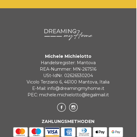
Michele Michielotto
Handelsregister: Mantova
REA-Nummer: MN-267516
USt-IdNr. 02626530204
Vicolo Terziario 6, 46100 Mantova, Italia
E-Mail:
info@dreamingmyhome.it
PEC:
michele.michielotto@legalmail.it
ZAHLUNGSMETHODEN