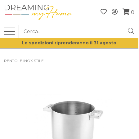
0
Le spedizioni riprenderanno il 31 agosto
PENTOLE INOX STILE