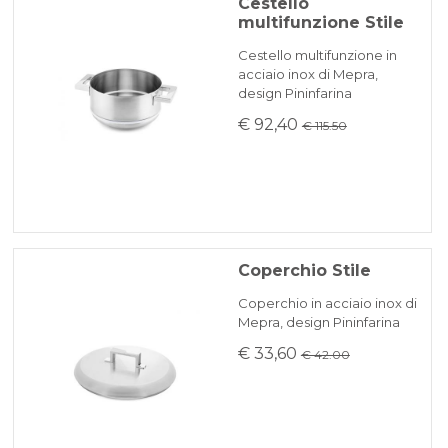
Cestello
multifunzione Stile
Cestello multifunzione in
acciaio inox di Mepra,
design Pininfarina
€ 92,40
€ 115.50
Coperchio Stile
Coperchio in acciaio inox di
Mepra, design Pininfarina
€ 33,60
€ 42.00