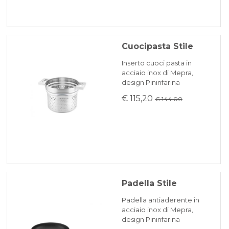
Cuocipasta Stile
Inserto cuoci pasta in
acciaio inox di Mepra,
design Pininfarina
€ 115,20
€ 144.00
Padella Stile
Padella antiaderente in
acciaio inox di Mepra,
design Pininfarina