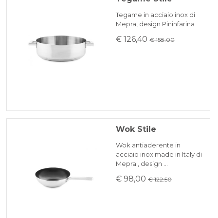
Tegame in acciaio inox di
Mepra, design Pininfarina
€ 126,40
€ 158.00
Wok Stile
Wok antiaderente in
acciaio inox made in Italy di
Mepra , design …
€ 98,00
€ 122.50