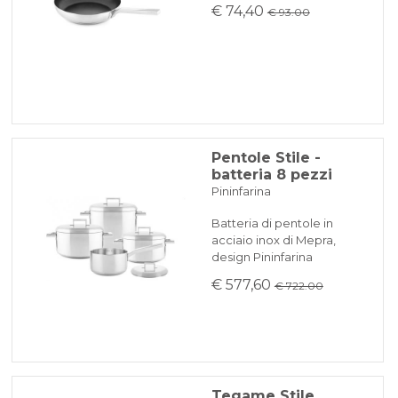
€ 74,40
€ 93.00
Pentole Stile -
batteria 8 pezzi
Pininfarina
Batteria di pentole in
acciaio inox di Mepra,
design Pininfarina
€ 577,60
€ 722.00
Tegame Stile