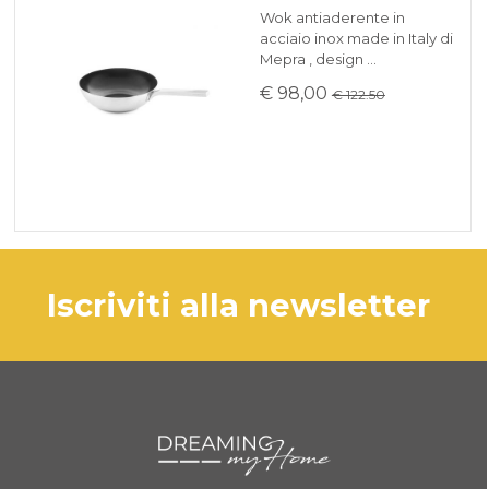
Wok antiaderente in
acciaio inox made in Italy di
Mepra , design …
€ 98,00
€ 122.50
iscriviti alla newsletter