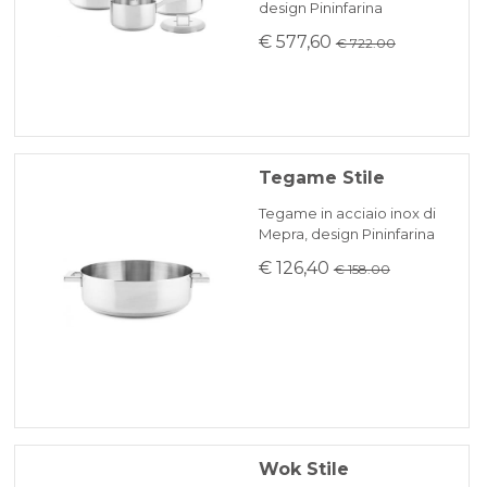
design Pininfarina
€ 577,60
€ 722.00
Tegame Stile
Tegame in acciaio inox di
Mepra, design Pininfarina
€ 126,40
€ 158.00
Wok Stile