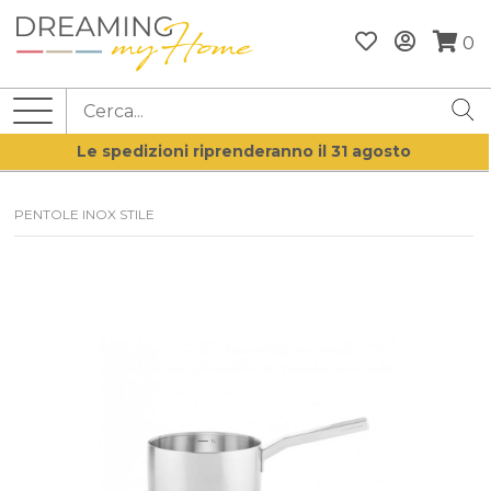
0
Le spedizioni riprenderanno il 31 agosto
PENTOLE INOX STILE