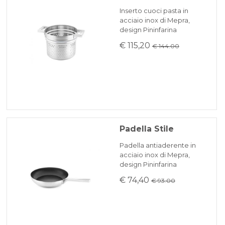
Inserto cuoci pasta in
acciaio inox di Mepra,
design Pininfarina
€ 115,20
€ 144.00
Padella Stile
Padella antiaderente in
acciaio inox di Mepra,
design Pininfarina
€ 74,40
€ 93.00