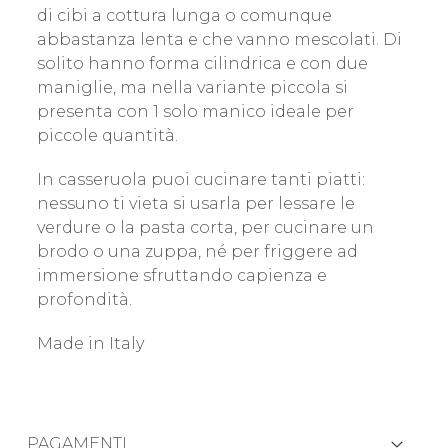
di cibi a cottura lunga o comunque
abbastanza lenta e che vanno mescolati. Di
solito hanno forma cilindrica e con due
maniglie, ma nella variante piccola si
presenta con 1 solo manico ideale per
piccole quantità.
In casseruola puoi cucinare tanti piatti:
nessuno ti vieta si usarla per lessare le
verdure o la pasta corta, per cucinare un
brodo o una zuppa, né per friggere ad
immersione sfruttando capienza e
profondità.
Made in Italy
PAGAMENTI