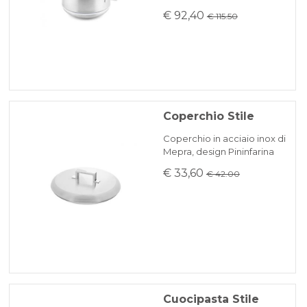
€ 92,40
€ 115.50
Coperchio Stile
Coperchio in acciaio inox di
Mepra, design Pininfarina
€ 33,60
€ 42.00
Cuocipasta Stile