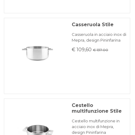
Casseruola Stile
Casseruola in acciaio inox di
Mepra, design Pininfarina
€ 109,60
€ 137.00
Cestello
multifunzione Stile
Cestello multifunzione in
acciaio inox di Mepra,
design Pininfarina