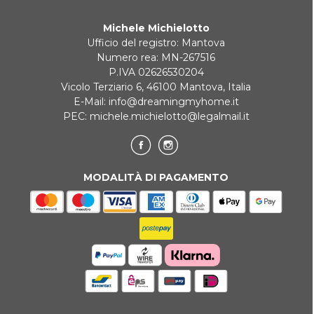
Michele Michielotto
Ufficio del registro: Mantova
Numero rea: MN-267516
P.IVA 02626530204
Vicolo Terziario 6, 46100 Mantova, Italia
E-Mail:
info@dreamingmyhome.it
PEC:
michele.michielotto@legalmail.it
MODALITÀ DI PAGAMENTO