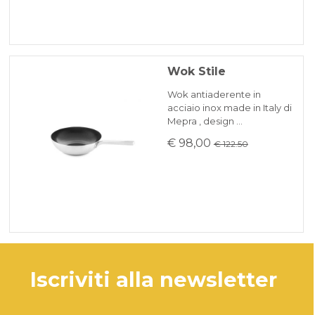
Wok Stile
Wok antiaderente in
acciaio inox made in Italy di
Mepra , design …
€ 98,00
€ 122.50
iscriviti alla newsletter