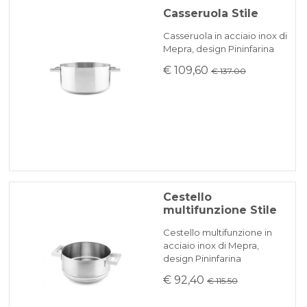
Casseruola Stile
Casseruola in acciaio inox di
Mepra, design Pininfarina
€ 109,60
€ 137.00
Cestello
multifunzione Stile
Cestello multifunzione in
acciaio inox di Mepra,
design Pininfarina
€ 92,40
€ 115.50