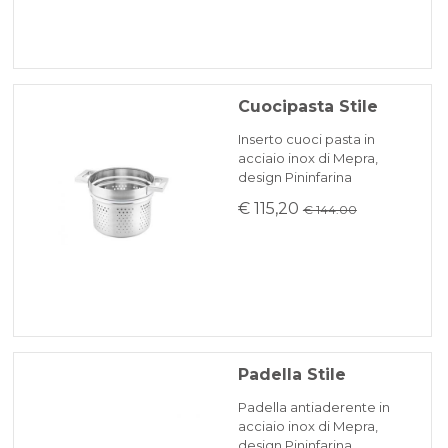
Cuocipasta Stile
Inserto cuoci pasta in
acciaio inox di Mepra,
design Pininfarina
€ 115,20
€ 144.00
Padella Stile
Padella antiaderente in
acciaio inox di Mepra,
design Pininfarina