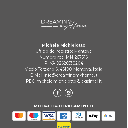
Michele Michielotto
Ufficio del registro: Mantova
Numero rea: MN-267516
P.IVA 02626530204
Vicolo Terziario 6, 46100 Mantova, Italia
E-Mail:
info@dreamingmyhome.it
PEC:
michele.michielotto@legalmail.it
MODALITÀ DI PAGAMENTO