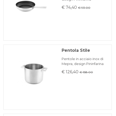
€ 74,40
€ 93.00
Pentola Stile
Pentole in acciaio inox di
Mepra, design Pininfarina
€ 126,40
€ 158.00