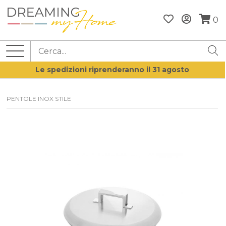
0
Le spedizioni riprenderanno il 31 agosto
PENTOLE INOX STILE