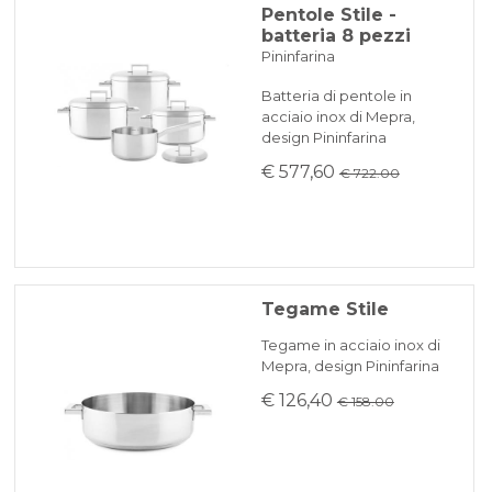
Pentole Stile -
batteria 8 pezzi
Pininfarina
Batteria di pentole in
acciaio inox di Mepra,
design Pininfarina
€ 577,60
€ 722.00
Tegame Stile
Tegame in acciaio inox di
Mepra, design Pininfarina
€ 126,40
€ 158.00