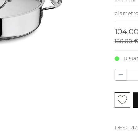
variante
104,0
130,00 
DISPO
DESCRIZ