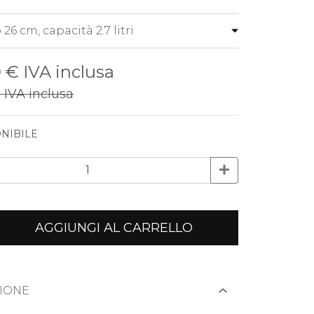
0 €
IVA inclusa
€
IVA inclusa
NIBILE
AGGIUNGI AL CARRELLO
IONE