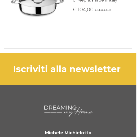
€ 104,00
€ 130.00
iscriviti alla newsletter
Michele Michielotto