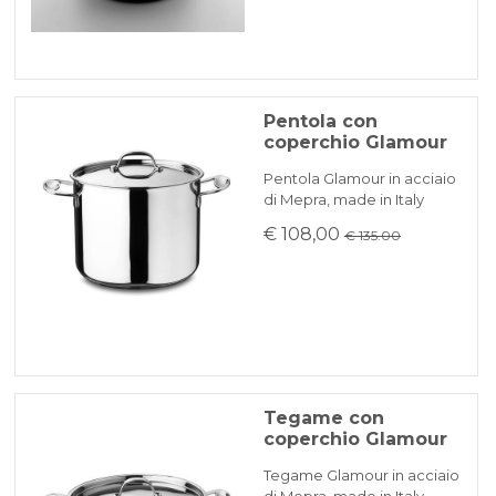
Pentola con
coperchio Glamour
Pentola Glamour in acciaio
di Mepra, made in Italy
€ 108,00
€ 135.00
Tegame con
coperchio Glamour
Tegame Glamour in acciaio
di Mepra, made in Italy