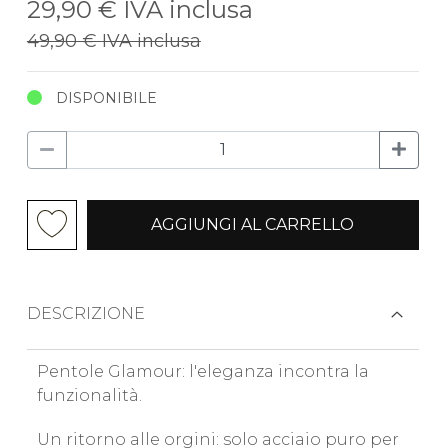
29,90 €
IVA inclusa
49,90 €
IVA inclusa
DISPONIBILE
AGGIUNGI AL CARRELLO
DESCRIZIONE
Pentole Glamour: l'eleganza incontra la
funzionalità.
Un ritorno alle orgini: solo acciaio puro per