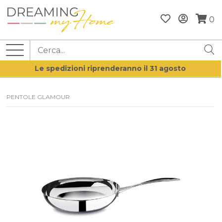
0
Le spedizioni riprenderanno il 31 agosto
PENTOLE GLAMOUR