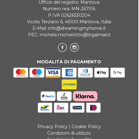
Ufficio del registro: Mantova
Numero rea: MN-267516
P.IVA 02626530204
Vicolo Terziario 6, 46100 Mantova, Italia
E-Mail:
info@dreamingmyhome.it
PEC:
michele.michielotto@legalmail.it
MODALITÀ DI PAGAMENTO
Privacy Policy
|
Cookie Policy
Condizioni di utilizzo