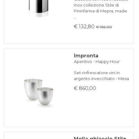
inox collezione Stile di
Pininfarina di Mepra, made
…
€ 132,80
€ 166.00
Impronta
Aperitivo - Happy Hour
Set rinfrescatore vini in
argento invecchiato - Mesa
€ 860,00
Molla ghiaccio Stile