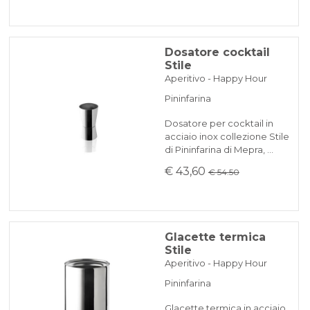
Dosatore cocktail
Stile
Aperitivo - Happy Hour
Pininfarina
Dosatore per cocktail in
acciaio inox collezione Stile
di Pininfarina di Mepra, …
€ 43,60
€ 54.50
Glacette termica
Stile
Aperitivo - Happy Hour
Pininfarina
Glacette termica in acciaio