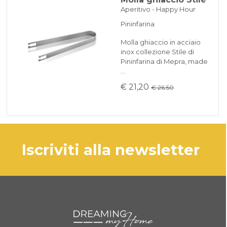
Aperitivo - Happy Hour
Pininfarina
Molla ghiaccio in acciaio
inox collezione Stile di
Pininfarina di Mepra, made
…
€ 21,20
€ 26.50
iscriviti alla newsletter