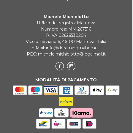
Michele Michielotto
Ufficio del registro: Mantova
Numero rea: MN-267516
P.IVA 02626530204
Vicolo Terziario 6, 46100 Mantova, Italia
E-Mail:
info@dreamingmyhome.it
PEC:
michele.michielotto@legalmail.it
MODALITÀ DI PAGAMENTO