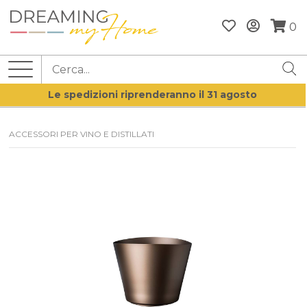
0
Le spedizioni riprenderanno il 31 agosto
ACCESSORI PER VINO E DISTILLATI