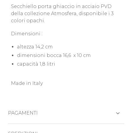
Secchiello porta ghiaccio in acciaio PVD
della collezione Atmosfera, disponibile i 3
colori opachi.
Dimensioni :
altezza 14,2 cm
dimensioni bocca 16,6 x 10 cm
capacità 1,8 litri
Made in Italy
PAGAMENTI
CARTE DI CREDITO