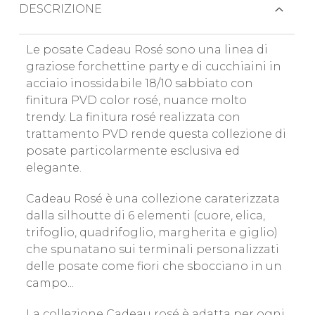
DESCRIZIONE
Le posate Cadeau Rosé sono una linea di
graziose forchettine party e di cucchiaini in
acciaio inossidabile 18/10 sabbiato con
finitura PVD color rosé, nuance molto
trendy. La finitura rosé realizzata con
trattamento PVD rende questa collezione di
posate particolarmente esclusiva ed
elegante.
Cadeau Rosé è una collezione caraterizzata
dalla silhoutte di 6 elementi (cuore, elica,
trifoglio, quadrifoglio, margherita e giglio)
che spunatano sui terminali personalizzati
delle posate come fiori che sbocciano in un
campo...
La collezione Cadeau rosé è adatta per ogni