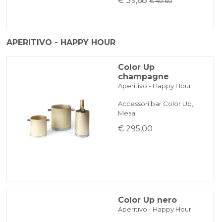
€ 39,68
€ 49.60
APERITIVO - HAPPY HOUR
Color Up
champagne
Aperitivo - Happy Hour
Accessori bar Color Up,
Mesa
€ 295,00
Color Up nero
Aperitivo - Happy Hour