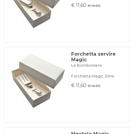
€ 11,60
€ 14.50
Forchetta servire
Magic
Le Bomboniere
Forchetta Magic, Eme
€ 11,60
€ 14.50
Mestolo Magic