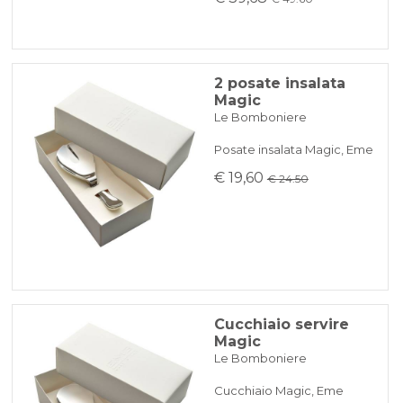
2 posate insalata
Magic
Le Bomboniere
Posate insalata Magic, Eme
€ 19,60
€ 24.50
Cucchiaio servire
Magic
Le Bomboniere
Cucchiaio Magic, Eme