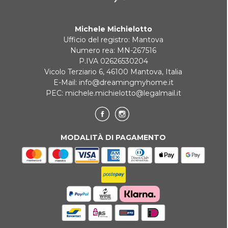
Michele Michielotto
Ufficio del registro: Mantova
Numero rea: MN-267516
P.IVA 02626530204
Vicolo Terziario 6, 46100 Mantova, Italia
E-Mail:
info@dreamingmyhome.it
PEC:
michele.michielotto@legalmail.it
MODALITÀ DI PAGAMENTO