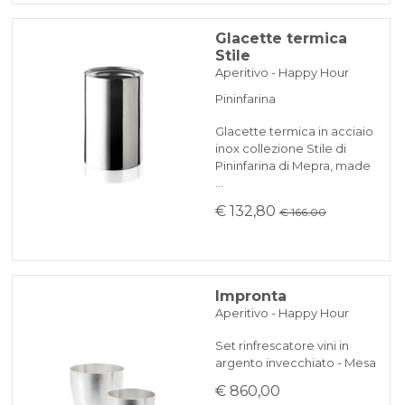
Glacette termica
Stile
Aperitivo - Happy Hour
Pininfarina
Glacette termica in acciaio
inox collezione Stile di
Pininfarina di Mepra, made
…
€ 132,80
€ 166.00
Impronta
Aperitivo - Happy Hour
Set rinfrescatore vini in
argento invecchiato - Mesa
€ 860,00