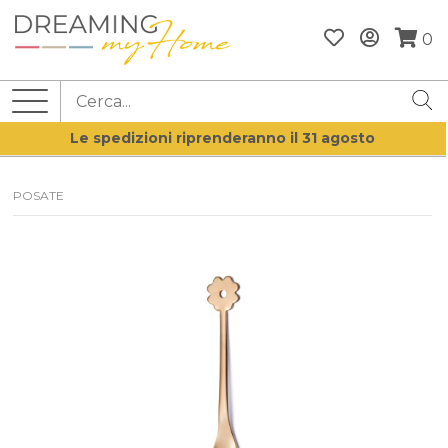
0
Le spedizioni riprenderanno il 31 agosto
POSATE