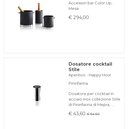
Accessori bar Color Up,
Mesa
€ 294,00
Dosatore cocktail
Stile
Aperitivo - Happy Hour
Pininfarina
Dosatore per cocktail in
acciaio inox collezione Stile
di Pininfarina di Mepra, …
€ 43,60
€ 54.50