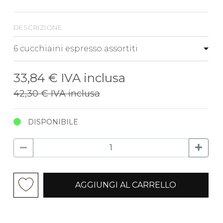
descrizione
33,84 €
IVA inclusa
42,30 €
IVA inclusa
DISPONIBILE
AGGIUNGI AL CARRELLO