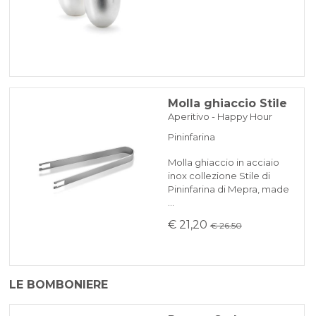
Molla ghiaccio Stile
Aperitivo - Happy Hour
Pininfarina
Molla ghiaccio in acciaio
inox collezione Stile di
Pininfarina di Mepra, made
…
€ 21,20
€ 26.50
LE BOMBONIERE