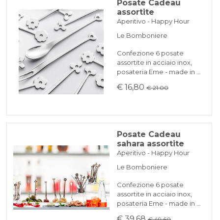
Posate Cadeau
assortite
Aperitivo - Happy Hour
Le Bomboniere
Confezione 6 posate
assortite in acciaio inox,
posateria Eme - made in …
€ 16,80
€ 21.00
Posate Cadeau
sahara assortite
Aperitivo - Happy Hour
Le Bomboniere
Confezione 6 posate
assortite in acciaio inox,
posateria Eme - made in …
€ 39,68
€ 49.60