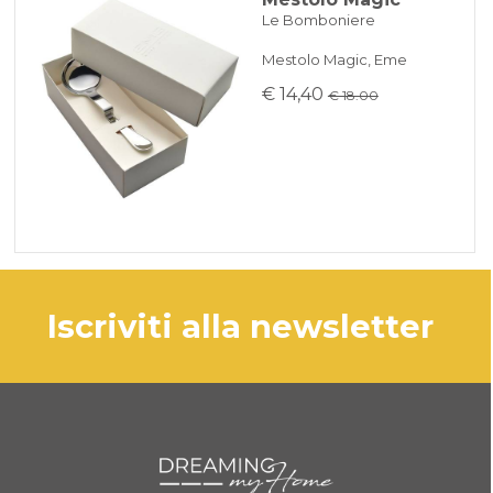
Le Bomboniere
Mestolo Magic, Eme
€ 14,40
€ 18.00
iscriviti alla newsletter