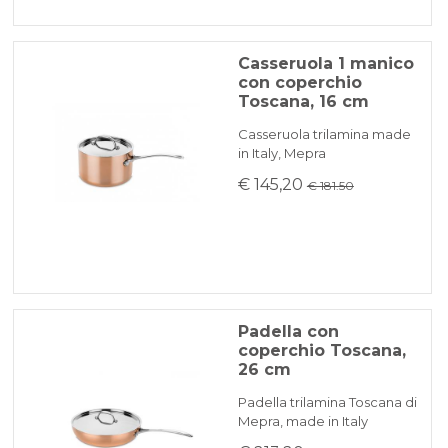
Casseruola 1 manico
con coperchio
Toscana, 16 cm
Casseruola trilamina made
in Italy, Mepra
€ 145,20
€ 181.50
Padella con
coperchio Toscana,
26 cm
Padella trilamina Toscana di
Mepra, made in Italy