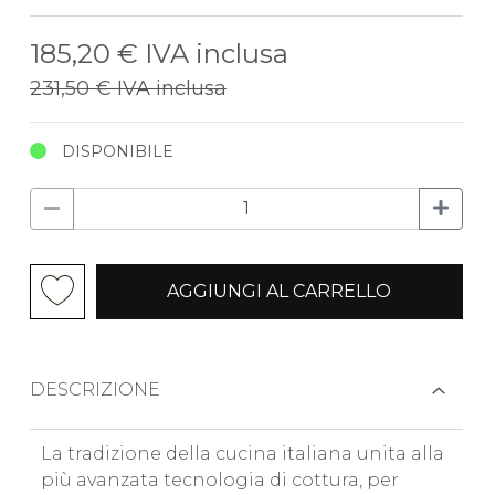
185,20 €
IVA inclusa
231,50 €
IVA inclusa
DISPONIBILE
AGGIUNGI AL CARRELLO
DESCRIZIONE
La tradizione della cucina italiana unita alla
più avanzata tecnologia di cottura, per