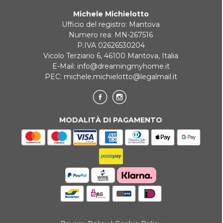
Michele Michielotto
Ufficio del registro: Mantova
Numero rea: MN-267516
P.IVA 02626530204
Vicolo Terziario 6, 46100 Mantova, Italia
E-Mail:
info@dreamingmyhome.it
PEC:
michele.michielotto@legalmail.it
MODALITÀ DI PAGAMENTO