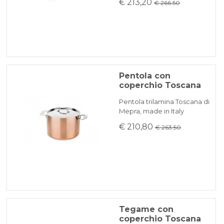
€ 213,20
€ 266.50
Pentola con
coperchio Toscana
Pentola trilamina Toscana di
Mepra, made in Italy
€ 210,80
€ 263.50
Tegame con
coperchio Toscana