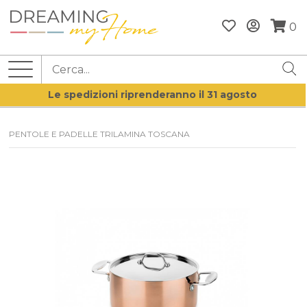
0
Le spedizioni riprenderanno il 31 agosto
PENTOLE E PADELLE TRILAMINA TOSCANA