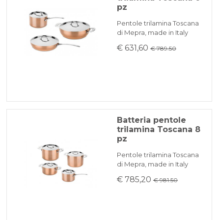
pz
Pentole trilamina Toscana
di Mepra, made in Italy
€ 631,60
€ 789.50
Batteria pentole
trilamina Toscana 8
pz
Pentole trilamina Toscana
di Mepra, made in Italy
€ 785,20
€ 981.50