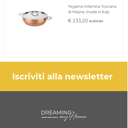
Tegame trilamina Toscana
di Mepra, made in Italy
€ 233,20
€ 291.50
iscriviti alla newsletter