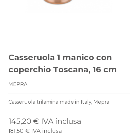
Casseruola 1 manico con
coperchio Toscana, 16 cm
MEPRA
Casseruola trilamina made in Italy, Mepra
145,20 €
IVA inclusa
181,50 €
IVA inclusa