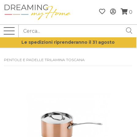
0
Le spedizioni riprenderanno il 31 agosto
PENTOLE E PADELLE TRILAMINA TOSCANA