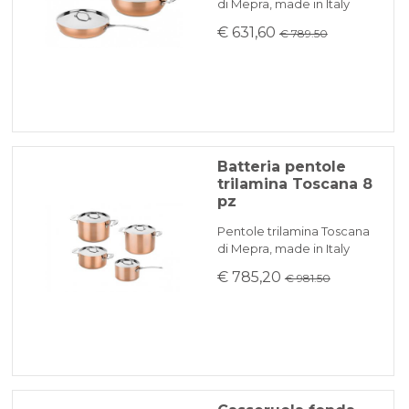
di Mepra, made in Italy
€ 631,60
€ 789.50
Batteria pentole
trilamina Toscana 8
pz
Pentole trilamina Toscana
di Mepra, made in Italy
€ 785,20
€ 981.50