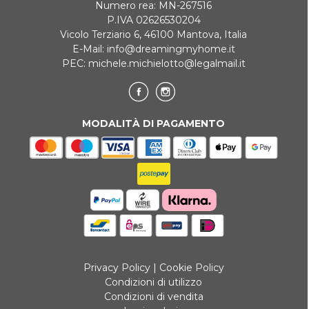
Numero rea: MN-267516
P.IVA 02626530204
Vicolo Terziario 6, 46100 Mantova, Italia
E-Mail:
info@dreamingmyhome.it
PEC:
michele.michielotto@legalmail.it
MODALITÀ DI PAGAMENTO
Privacy Policy
|
Cookie Policy
Condizioni di utilizzo
Condizioni di vendita