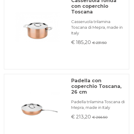
Casseruola fonda
con coperchio
Toscana
Casseruola trilamina
Toscana di Mepra, made in
Italy
€ 185,20
€ 231.50
Padella con
coperchio Toscana,
26 cm
Padella trilamina Toscana di
Mepra, made in Italy
€ 213,20
€ 266.50