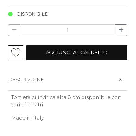
DISPONIBILE
AGGIUNGI AL CARRELLO
DESCRIZIONE
Tortiera cilindrica alta 8 cm disponibile con
vari diametri
Made in Italy