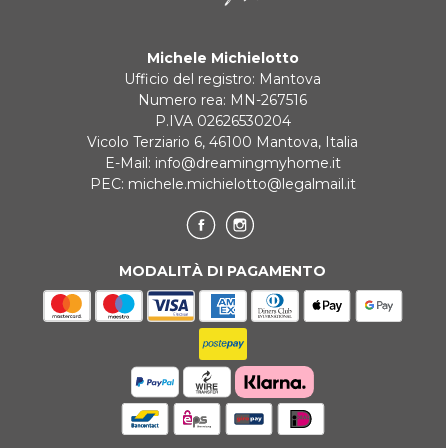
Michele Michielotto
Ufficio del registro: Mantova
Numero rea: MN-267516
P.IVA 02626530204
Vicolo Terziario 6, 46100 Mantova, Italia
E-Mail:
info@dreamingmyhome.it
PEC:
michele.michielotto@legalmail.it
MODALITÀ DI PAGAMENTO