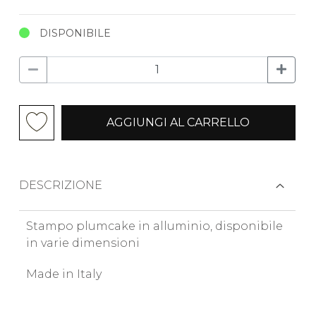
DISPONIBILE
AGGIUNGI AL CARRELLO
DESCRIZIONE
Stampo plumcake in alluminio, disponibile
in varie dimensioni
Made in Italy