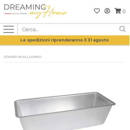
0
Le spedizioni riprenderanno il 31 agosto
STAMPI IN ALLUMINO