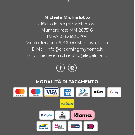
Michele Michielotto
Ufficio del registro: Mantova
Numero rea: MN-267516
P.IVA 02626530204
Vicolo Terziario 6, 46100 Mantova, Italia
E-Mail:
info@dreamingmyhome.it
PEC:
michele.michielotto@legalmail.it
MODALITÀ DI PAGAMENTO