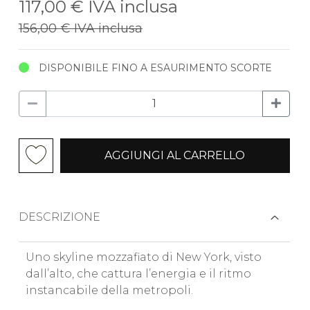
117,00 €
IVA inclusa
156,00 €
IVA inclusa
DISPONIBILE FINO A ESAURIMENTO SCORTE
AGGIUNGI AL CARRELLO
DESCRIZIONE
Uno skyline mozzafiato di New York, visto
dall’alto, che cattura l’energia e il ritmo
instancabile della metropoli.