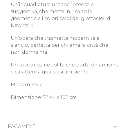
Un’inquadratura urbana intensa e
suggestiva, che mette in risalto le
geometrie e i colori caldi dei grattacieli di
New York
Un’opera che trasmette modernità e
slancio, perfetta per chi ama la città che
non dorme mai.
Un tocco cosmopolita che porta dinamismo
e carattere a qualsiasi ambiente.
Modern Style
Dimensione: 72 x 4 x 102 cm
PAGAMENTI