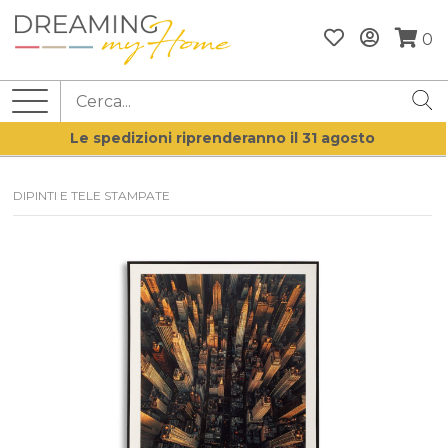
0
Le spedizioni riprenderanno il 31 agosto
DIPINTI E TELE STAMPATE