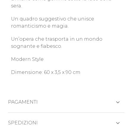
sera.
Un quadro suggestivo che unisce
romanticismo e magia.
Un’opera che trasporta in un mondo
sognante e fiabesco.
Modern Style
Dimensione: 60 x 3,5 x 90 cm
PAGAMENTI
CARTE DI CREDITO
SPEDIZIONI