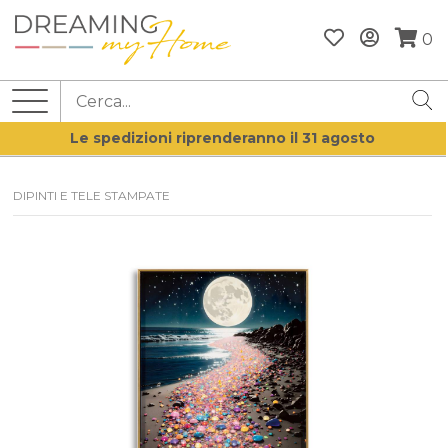
0
Le spedizioni riprenderanno il 31 agosto
DIPINTI E TELE STAMPATE