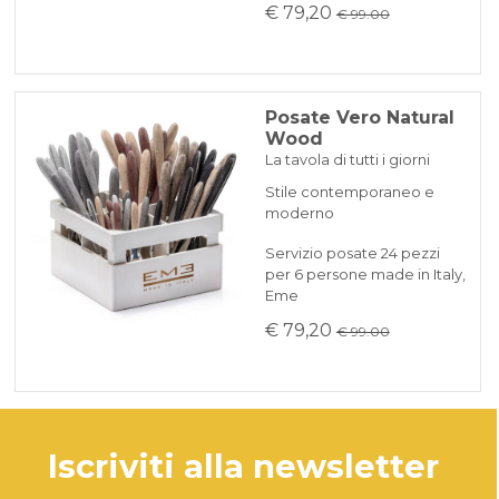
€ 79,20
€ 99.00
Posate Vero Natural
Wood
La tavola di tutti i giorni
Stile contemporaneo e
moderno
Servizio posate 24 pezzi
per 6 persone made in Italy,
Eme
€ 79,20
€ 99.00
iscriviti alla newsletter