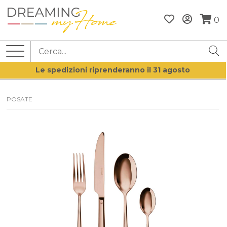
0
Le spedizioni riprenderanno il 31 agosto
POSATE