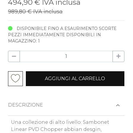
494,90 €
IVA inclusa
989,80 €
IVA inclusa
DISPONIBILE FINO A ESAURIMENTO SCORTE
PEZZI IMMEDIATAMENTE DISPONIBILI IN
MAGAZZINO: 1
AGGIUNGI AL CARRELLO
DESCRIZIONE
Una collezione di alto livello: Sambonet
Linear PVD Chopper abbian desgin,