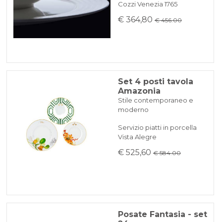
Cozzi Venezia 1765
€ 364,80
€ 456.00
Set 4 posti tavola
Amazonia
Stile contemporaneo e
moderno
Servizio piatti in porcella
Vista Alegre
€ 525,60
€ 584.00
Posate Fantasia - set