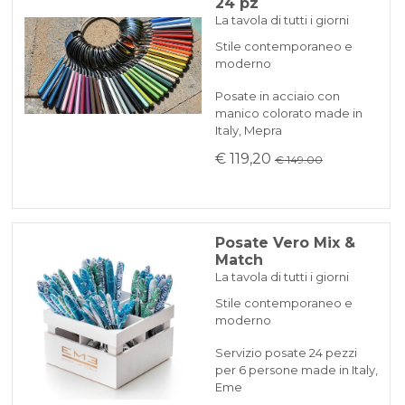
24 pz
La tavola di tutti i giorni
Stile contemporaneo e
moderno
Posate in acciaio con
manico colorato made in
Italy, Mepra
€ 119,20
€ 149.00
Posate Vero Mix &
Match
La tavola di tutti i giorni
Stile contemporaneo e
moderno
Servizio posate 24 pezzi
per 6 persone made in Italy,
Eme