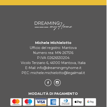
Michele Michielotto
Ufficio del registro: Mantova
Numero rea: MN-267516
P.IVA 02626530204
Vicolo Terziario 6, 46100 Mantova, Italia
E-Mail:
info@dreamingmyhome.it
PEC:
michele.michielotto@legalmail.it
MODALITÀ DI PAGAMENTO