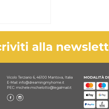
criviti alla newslet
Vicolo Terziario 6, 46100 Mantova, Italia
MODALITÀ D
E-Mail:
info@dreamingmyhome.it
PEC:
michele.michielotto@legalmail.it