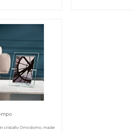
tempo
 in cristallo Omodomo, made