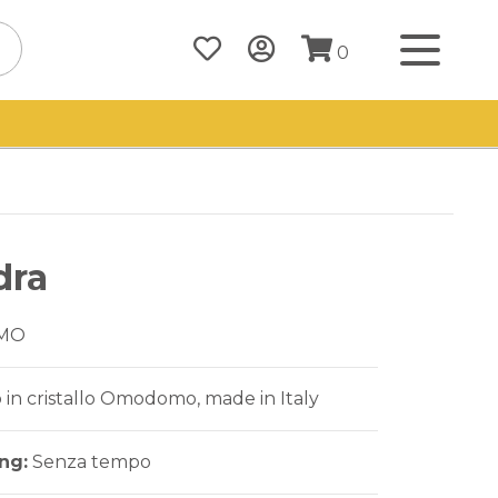
0
dra
MO
 in cristallo Omodomo, made in Italy
ing:
Senza tempo