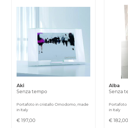
Aki
Alba
Senza tempo
Senza 
Portafoto in cristallo Omodomo, made
Portafoto
in Italy
in Italy
€ 197,00
€ 182,0