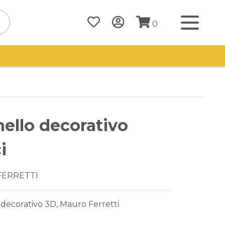
0
ello decorativo
i
FERRETTI
decorativo 3D, Mauro Ferretti