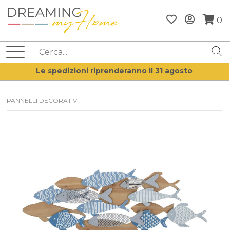
0
Le spedizioni riprenderanno il 31 agosto
PANNELLI DECORATIVI