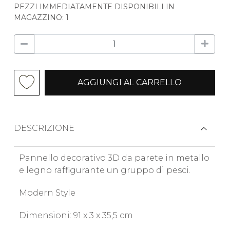
PEZZI IMMEDIATAMENTE DISPONIBILI IN
MAGAZZINO: 1
AGGIUNGI AL CARRELLO
DESCRIZIONE
Pannello decorativo 3D da parete in metallo
e legno raffigurante un gruppo di pesci.
Modern Style
Dimensioni: 91 x 3 x 35,5 cm