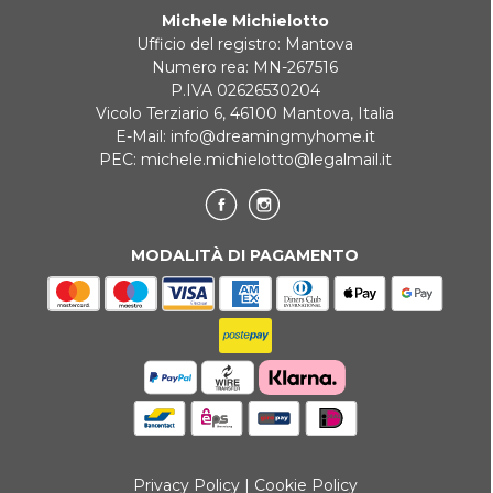
Michele Michielotto
REINDIRIZZAMENTI BANCARI
Ufficio del registro: Mantova
Numero rea: MN-267516
P.IVA 02626530204
Vicolo Terziario 6, 46100 Mantova, Italia
E-Mail:
info@dreamingmyhome.it
PEC:
michele.michielotto@legalmail.it
MODALITÀ DI PAGAMENTO
Privacy Policy
|
Cookie Policy