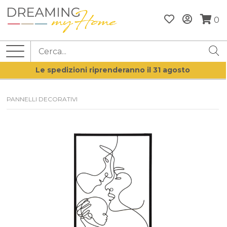
0
Le spedizioni riprenderanno il 31 agosto
PANNELLI DECORATIVI