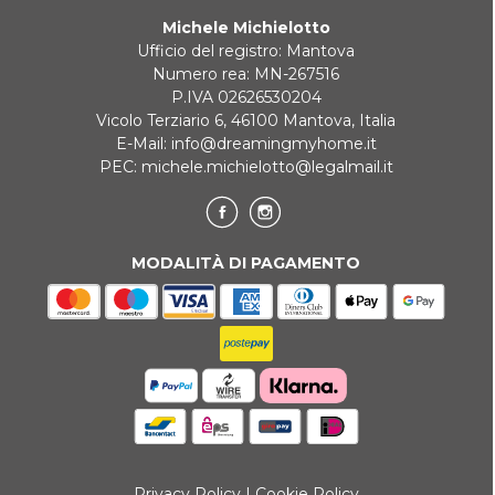
Michele Michielotto
REINDIRIZZAMENTI BANCARI
Ufficio del registro: Mantova
Numero rea: MN-267516
P.IVA 02626530204
Vicolo Terziario 6, 46100 Mantova, Italia
E-Mail:
info@dreamingmyhome.it
PEC:
michele.michielotto@legalmail.it
MODALITÀ DI PAGAMENTO
Privacy Policy
|
Cookie Policy