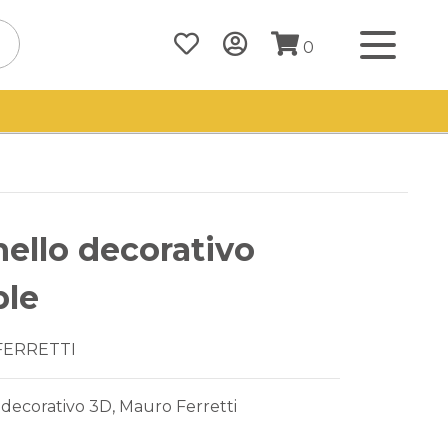
0
ello decorativo
ple
FERRETTI
decorativo 3D, Mauro Ferretti