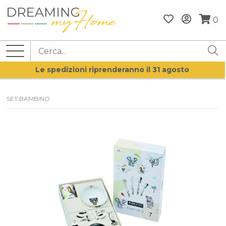
0
Le spedizioni riprenderanno il 31 agosto
SET BAMBINO