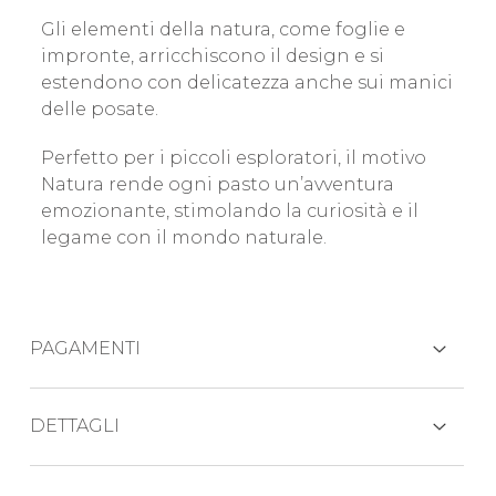
Gli elementi della natura, come foglie e
impronte, arricchiscono il design e si
estendono con delicatezza anche sui manici
delle posate.
Perfetto per i piccoli esploratori, il motivo
Natura rende ogni pasto un’avventura
emozionante, stimolando la curiosità e il
legame con il mondo naturale.
PAGAMENTI
CARTE DI CREDITO
DETTAGLI
Il set posate pappa comprende: