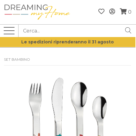
0
Le spedizioni riprenderanno il 31 agosto
SET BAMBINO