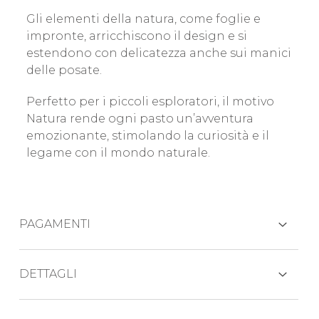
Gli elementi della natura, come foglie e
impronte, arricchiscono il design e si
estendono con delicatezza anche sui manici
delle posate.
Perfetto per i piccoli esploratori, il motivo
Natura rende ogni pasto un’avventura
emozionante, stimolando la curiosità e il
legame con il mondo naturale.
PAGAMENTI
CARTE DI CREDITO
DETTAGLI
Il set posate pappa comprende: