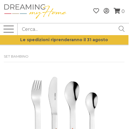
0
Le spedizioni riprenderanno il 31 agosto
SET BAMBINO