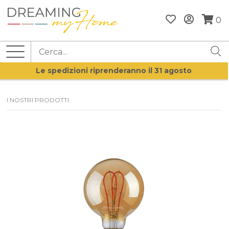
0
Le spedizioni riprenderanno il 31 agosto
I NOSTRI PRODOTTI