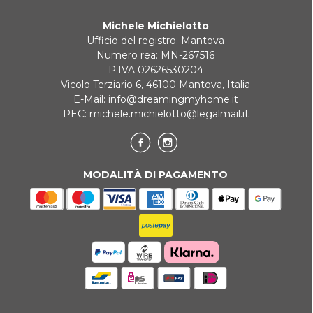
Michele Michielotto
Ufficio del registro: Mantova
Numero rea: MN-267516
P.IVA 02626530204
Vicolo Terziario 6, 46100 Mantova, Italia
E-Mail:
info@dreamingmyhome.it
PEC:
michele.michielotto@legalmail.it
MODALITÀ DI PAGAMENTO