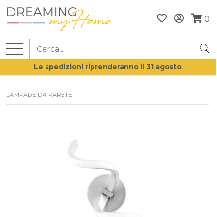
0
Le spedizioni riprenderanno il 31 agosto
LAMPADE DA PARETE