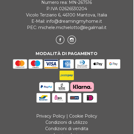
Numero rea: MN-267516
P.IVA 02626530204
Vicolo Terziario 6, 46100 Mantova, Italia
E-Mail:
info@dreamingmyhome.it
PEC:
michele.michielotto@legalmail.it
MODALITÀ DI PAGAMENTO
Privacy Policy
|
Cookie Policy
Condizioni di utilizzo
Condizioni di vendita