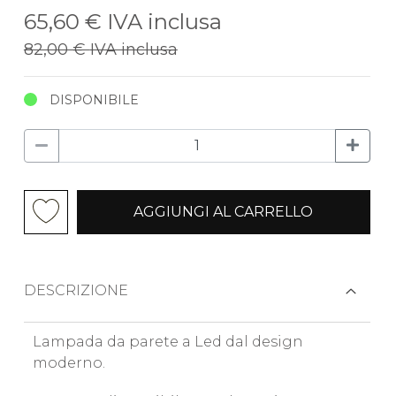
65,60 €
IVA inclusa
82,00 €
IVA inclusa
DISPONIBILE
AGGIUNGI AL CARRELLO
DESCRIZIONE
Lampada da parete a Led dal design
moderno.