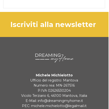
iscriviti alla newsletter
Michele Michielotto
Ufficio del registro: Mantova
Numero rea: MN-267516
P.IVA 02626530204
Vicolo Terziario 6, 46100 Mantova, Italia
E-Mail:
info@dreamingmyhome.it
PEC:
michele.michielotto@legalmail.it