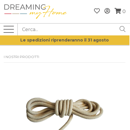
0
Le spedizioni riprenderanno il 31 agosto
I NOSTRI PRODOTTI