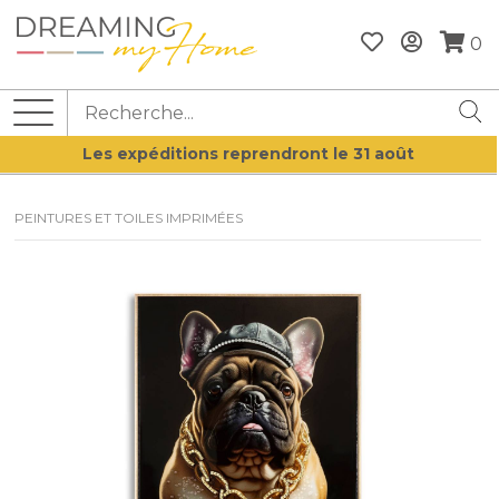
0
Les expéditions reprendront le 31 août
PEINTURES ET TOILES IMPRIMÉES