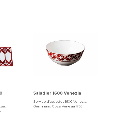
00
Saladier 1600 Venezia
Service d'assiettes 1600 Venezia,
zia,
Geminiano Cozzi Venezia 1765
5