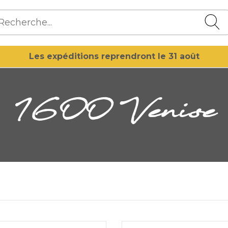
Les expéditions reprendront le 31 août
1600 Venise