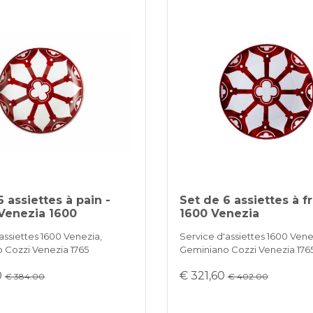
6 assiettes à pain -
Set de 6 assiettes à fr
Venezia 1600
1600 Venezia
assiettes 1600 Venezia,
Service d'assiettes 1600 Vene
 Cozzi Venezia 1765
Geminiano Cozzi Venezia 176
0
€ 321,60
€ 384.00
€ 402.00