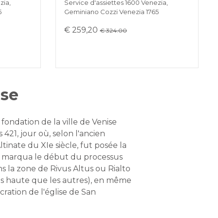
zia,
Service d'assiettes 1600 Venezia,
5
Geminiano Cozzi Venezia 1765
€ 259,20
€ 324.00
ise
a fondation de la ville de Venise
421, jour où, selon l'ancien
tinate du XIe siècle, fut posée la
i marqua le début du processus
s la zone de Rivus Altus ou Rialto
us haute que les autres), en même
ration de l'église de San