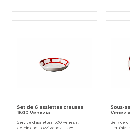
Set de 6 assiettes creuses
Sous-as
1600 Venezia
Venezi
Service d'assiettes 1600 Venezia,
Service d'
Geminiano Cozzi Venezia 1765
Geminiano