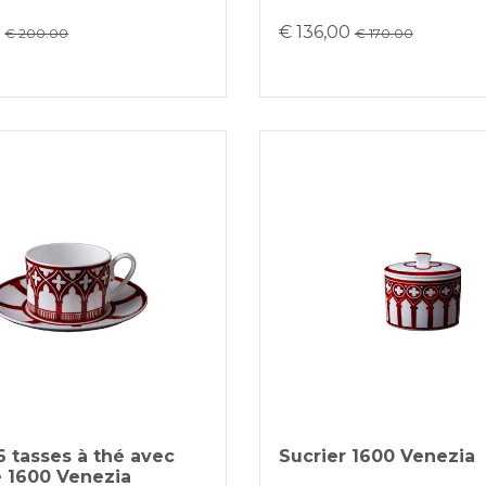
0
€ 136,00
€ 200.00
€ 170.00
6 tasses à thé avec
Sucrier 1600 Venezia
e 1600 Venezia