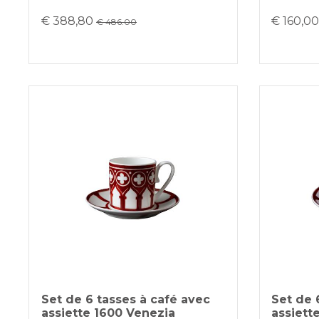
€ 388,80
€ 160,0
€ 486.00
Set de 6 tasses à café avec
Set de 
assiette 1600 Venezia
assiett