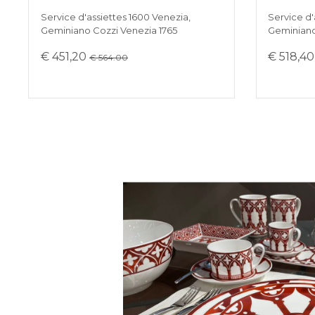
Service d'assiettes 1600 Venezia,
Service d'
Geminiano Cozzi Venezia 1765
Geminiano
€ 451,20
€ 518,4
€ 564.00