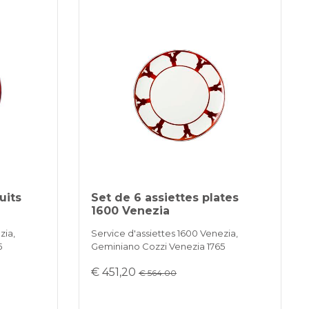
uits
Set de 6 assiettes plates
1600 Venezia
zia,
Service d'assiettes 1600 Venezia,
5
Geminiano Cozzi Venezia 1765
€ 451,20
€ 564.00