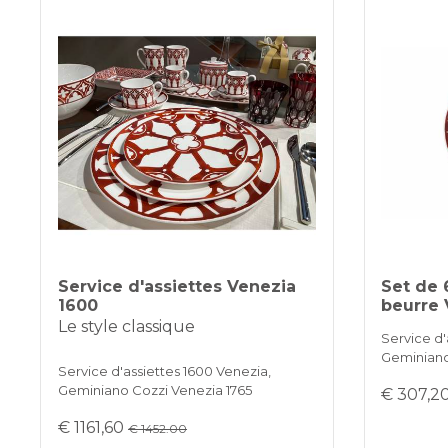
Service d'assiettes Venezia
Set de 
1600
beurre 
Le style classique
Service d'
Geminiano
Service d'assiettes 1600 Venezia,
Geminiano Cozzi Venezia 1765
€ 307,2
€ 1161,60
€ 1452.00