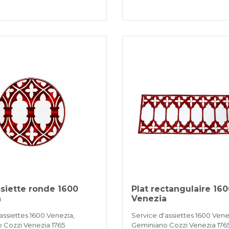
siette ronde 1600
Plat rectangulaire 16
a
Venezia
assiettes 1600 Venezia,
Service d'assiettes 1600 Vene
 Cozzi Venezia 1765
Geminiano Cozzi Venezia 176