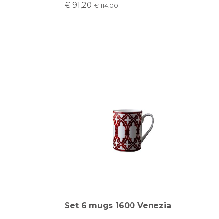
€ 91,20
€ 114.00
Set 6 mugs 1600 Venezia