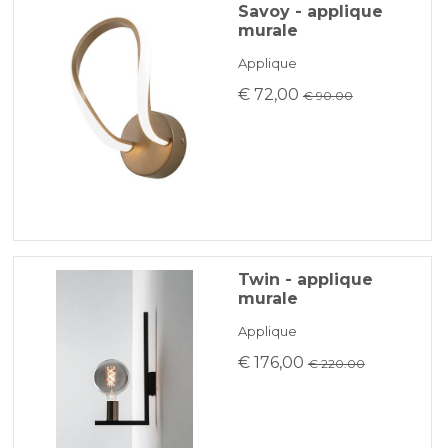
Savoy - applique
murale
Applique
€ 72,00
€ 90.00
Twin - applique
murale
Applique
€ 176,00
€ 220.00