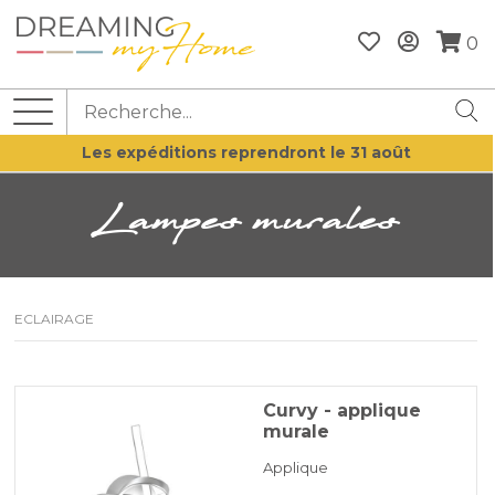
0
Les expéditions reprendront le 31 août
Lampes murales
ECLAIRAGE
Curvy - applique
murale
Applique