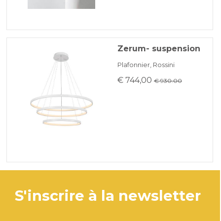
Zerum- suspension
Plafonnier, Rossini
€ 744,00
€ 930.00
s'inscrire à la newsletter