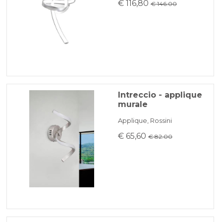
€ 116,80
€ 146.00
Intreccio - applique
murale
Applique, Rossini
€ 65,60
€ 82.00