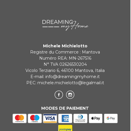
Michele Michielotto
Registre du Commerce : Mantova
Numéro REA: MN-267516
N° TVA 02626530204
Vicolo Terziario 6, 46100 Mantova, Italia
E-mail:
info@dreamingmyhome.it
PEC:
michele.michielotto@legalmail.it
MODES DE PAIEMENT