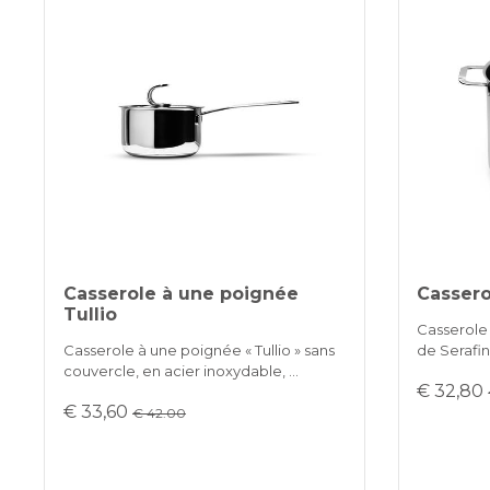
Casserole à une poignée
Cassero
Tullio
Casserole 
Casserole à une poignée « Tullio » sans
de Serafin
couvercle, en acier inoxydable, …
€ 32,80
€ 33,60
€ 42.00