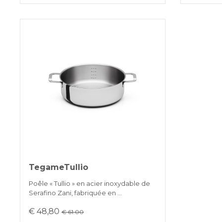
TegameTullio
Poêle « Tullio » en acier inoxydable de
Serafino Zani, fabriquée en …
€ 48,80
€ 61.00