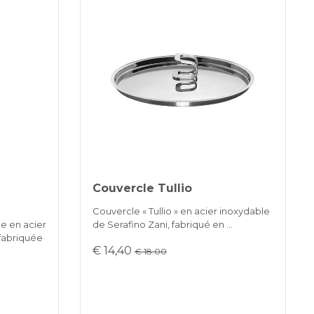
Couvercle Tullio
Couvercle « Tullio » en acier inoxydable
le en acier
de Serafino Zani, fabriqué en …
 fabriquée
€ 14,40
€ 18.00