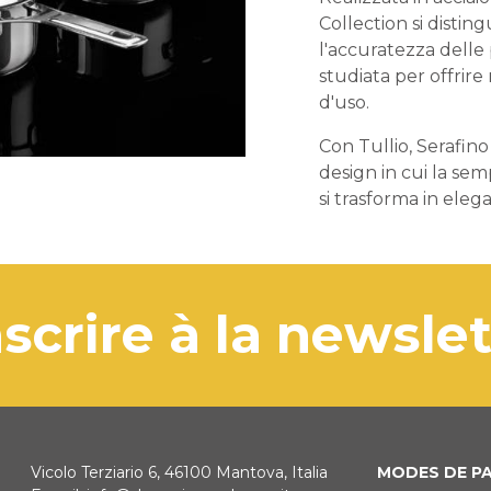
Collection si disting
l'accuratezza delle
studiata per offrire 
d'uso.
Con Tullio, Serafin
design in cui la sem
si trasforma in eleg
'inscrire à la newsle
Vicolo Terziario 6, 46100 Mantova, Italia
MODES DE P