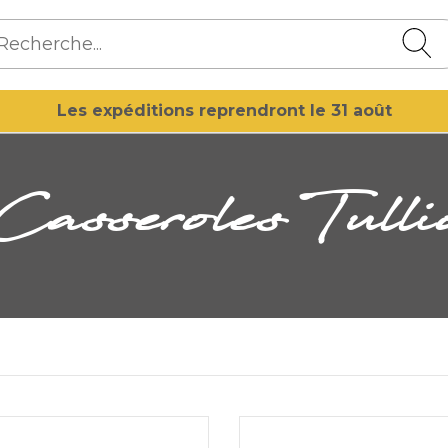
Les expéditions reprendront le 31 août
Casseroles Tulli