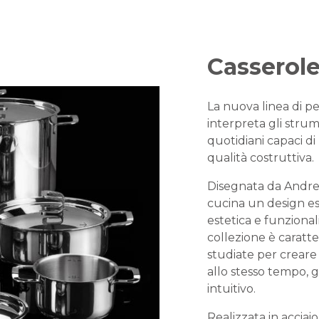
Casserole
La nuova linea di pe
interpreta gli stru
quotidiani capaci di 
qualità costruttiva.
Disegnata da Andrea 
cucina un design es
estetica e funziona
collezione è caratte
studiate per creare 
allo stesso tempo, g
intuitivo.
Realizzata in acciaio