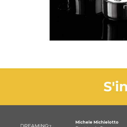
s
Michele Michielotto