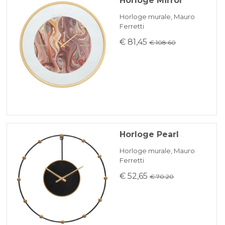
Horloge Mirror
Horloge murale, Mauro
Ferretti
€ 81,45
€ 108.60
Horloge Pearl
Horloge murale, Mauro
Ferretti
€ 52,65
€ 70.20