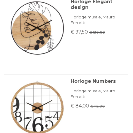
Horloge Elegant
design
Horloge murale, Mauro
Ferretti
€ 97,50
€ 130.00
Horloge Numbers
Horloge murale, Mauro
Ferretti
€ 84,00
€ 112.00