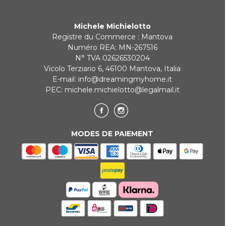
Michele Michielotto
Registre du Commerce : Mantova
Numéro REA: MN-267516
N° TVA 02626530204
Vicolo Terziario 6, 46100 Mantova, Italia
E-mail:
info@dreamingmyhome.it
PEC:
michele.michielotto@legalmail.it
MODES DE PAIEMENT