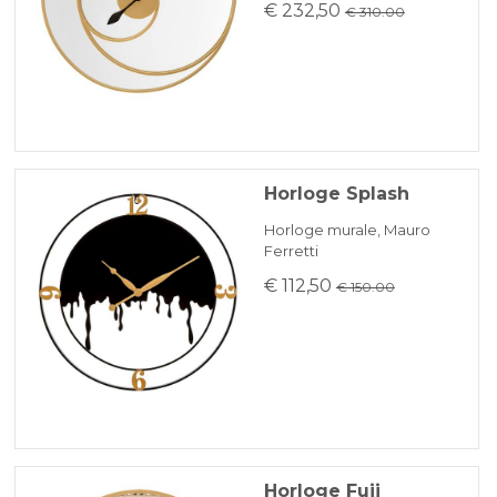
€ 232,50
€ 310.00
Horloge Splash
Horloge murale, Mauro
Ferretti
€ 112,50
€ 150.00
Horloge Fuji