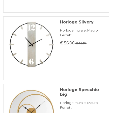
Horloge Silvery
Horloge murale, Mauro
Ferretti
€ 56,06
€ 74.74
Horloge Specchio
big
Horloge murale, Mauro
Ferretti