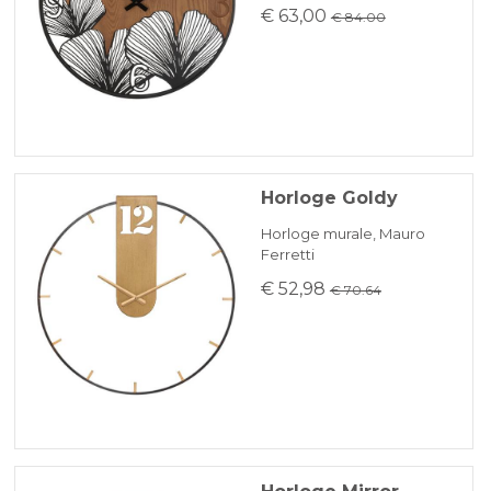
€ 63,00
€ 84.00
Horloge Goldy
Horloge murale, Mauro
Ferretti
€ 52,98
€ 70.64