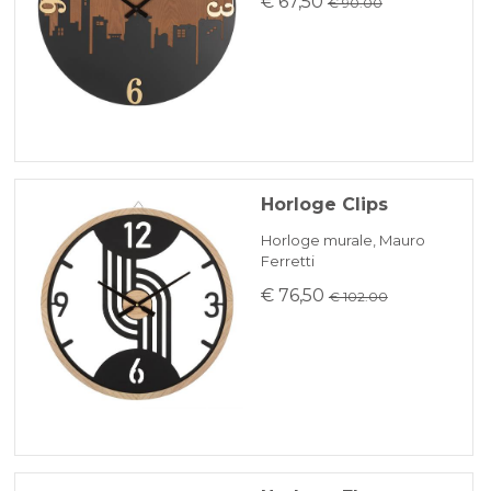
€ 67,50
€ 90.00
Horloge Clips
Horloge murale, Mauro
Ferretti
€ 76,50
€ 102.00