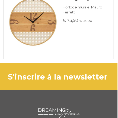
Horloge murale, Mauro
Ferretti
€ 73,50
€ 98.00
s'inscrire à la newsletter