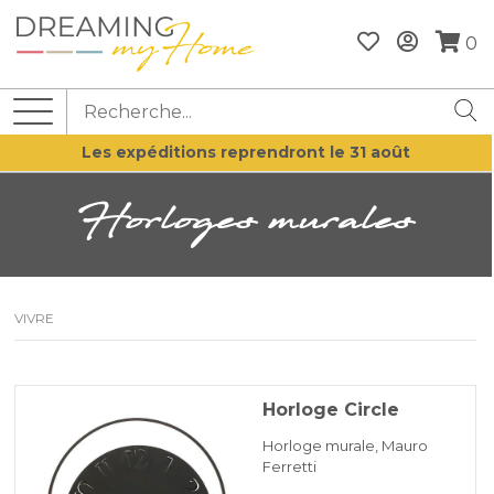
0
Les expéditions reprendront le 31 août
Horloges murales
VIVRE
Horloge Circle
Horloge murale, Mauro
Ferretti