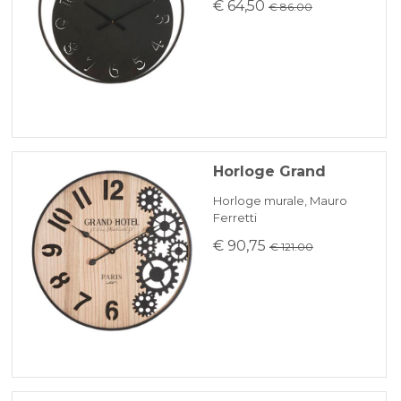
€ 64,50
€ 86.00
Horloge Grand
Horloge murale, Mauro
Ferretti
€ 90,75
€ 121.00