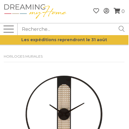
0
Les expéditions reprendront le 31 août
HORLOGES MURALES