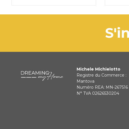
s
Michele Michielotto
Registre du Commerce :
Mantova
Numéro REA: MN-267516
N° TVA 02626530204