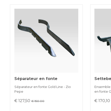
Séparateur en fonte
Settebe
Séparateur en fonte Gold Line - Zio
Ensemble 
Pepe
en fonte G
€ 127,50
€ 170,1
€ 150.00