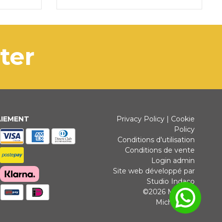
tter
AIEMENT
Privacy Policy
|
Cookie
Policy
Conditions d'utilisation
Conditions de vente
Login admin
Site web développé par
Studio Indaco
©2026 Michele
Michielotto