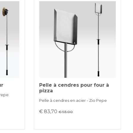
ur
Pelle à cendres pour four à
pizza
 Pepe
Pelle à cendres en acier - Zio Pepe
€ 83,70
€ 93.00