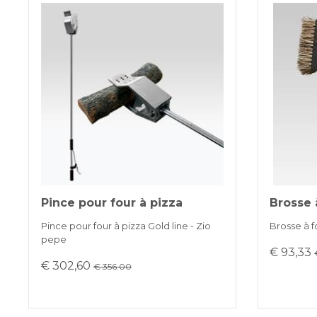
Pince pour four à pizza
Brosse 
Pince pour four à pizza Gold line - Zio
Brosse à f
pepe
€ 93,33
€ 302,60
€ 356.00