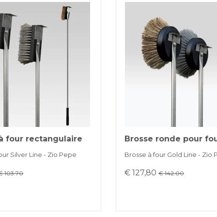
à four rectangulaire
Brosse ronde pour fo
our Silver Line - Zio Pepe
Brosse à four Gold Line - Zio
€ 127,80
€ 103.70
€ 142.00