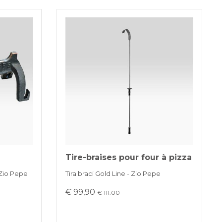
Tire-braises pour four à pizza
 Zio Pepe
Tira braci Gold Line - Zio Pepe
€ 99,90
€ 111.00