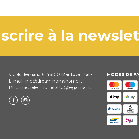
'inscrire à la newsle
Vicolo Terziario 6, 46100 Mantova, Italia
MODES DE P
E-mail:
info@dreamingmyhome.it
PEC:
michele.michielotto@legalmail.it