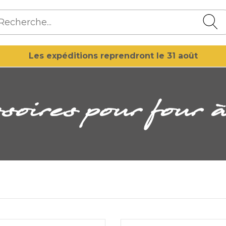
Les expéditions reprendront le 31 août
essoires pour four 