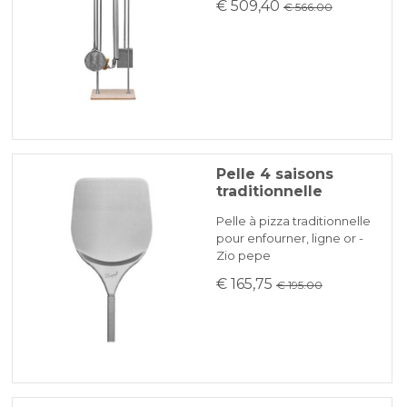
€ 509,40
€ 566.00
Pelle 4 saisons
traditionnelle
Pelle à pizza traditionnelle
pour enfourner, ligne or -
Zio pepe
€ 165,75
€ 195.00