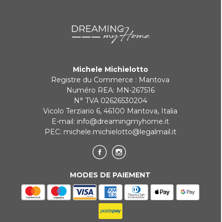
Michele Michielotto
Registre du Commerce : Mantova
Numéro REA: MN-267516
N° TVA 02626530204
Vicolo Terziario 6, 46100 Mantova, Italia
E-mail:
info@dreamingmyhome.it
PEC:
michele.michielotto@legalmail.it
MODES DE PAIEMENT