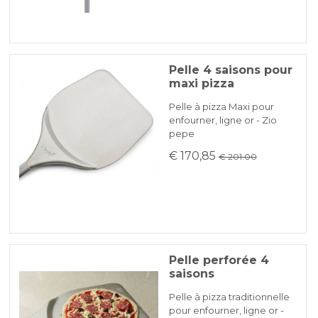
Pelle 4 saisons pour
maxi pizza
Pelle à pizza Maxi pour
enfourner, ligne or - Zio
pepe
€ 170,85
€ 201.00
Pelle perforée 4
saisons
Pelle à pizza traditionnelle
pour enfourner, ligne or -