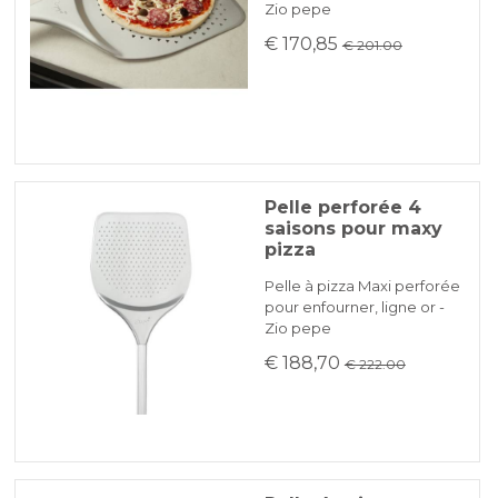
Zio pepe
€ 170,85
€ 201.00
Pelle perforée 4
saisons pour maxy
pizza
Pelle à pizza Maxi perforée
pour enfourner, ligne or -
Zio pepe
€ 188,70
€ 222.00