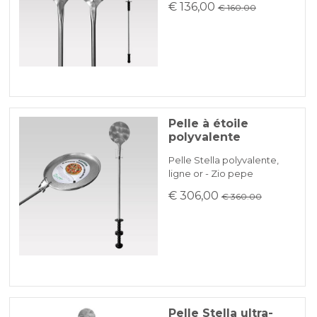
€ 136,00
€ 160.00
Pelle à étoile
polyvalente
Pelle Stella polyvalente,
ligne or - Zio pepe
€ 306,00
€ 360.00
Pelle Stella ultra-