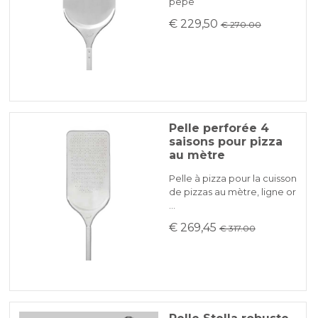
pepe
€ 229,50
€ 270.00
Pelle perforée 4
saisons pour pizza
au mètre
Pelle à pizza pour la cuisson
de pizzas au mètre, ligne or
…
€ 269,45
€ 317.00