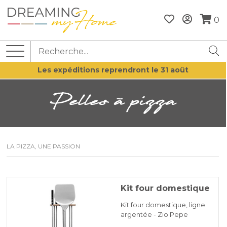
0
Les expéditions reprendront le 31 août
Pelles à pizza
LA PIZZA, UNE PASSION
Kit four domestique
Kit four domestique, ligne
argentée - Zio Pepe