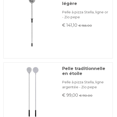
légère
Pelle à pizza Stella, ligne or
- Zio pepe
€ 141,10
€ 166.00
Pelle traditionnelle
en étoile
Pelle à pizza Stella, ligne
argentée - Zio pepe
€ 99,00
€ 110.00