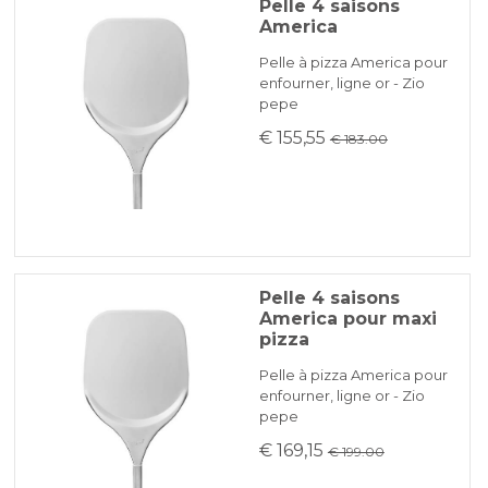
Pelle 4 saisons
America
Pelle à pizza America pour
enfourner, ligne or - Zio
pepe
€ 155,55
€ 183.00
Pelle 4 saisons
America pour maxi
pizza
Pelle à pizza America pour
enfourner, ligne or - Zio
pepe
€ 169,15
€ 199.00