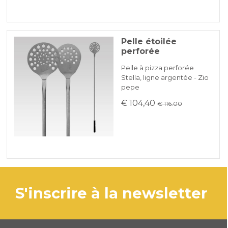
Pelle étoilée
perforée
Pelle à pizza perforée
Stella, ligne argentée - Zio
pepe
€ 104,40
€ 116.00
s'inscrire à la newsletter