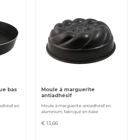
ue bas
Moule à marguerite
antiadhésif
adhésif en
Moule à marguerite antiadhésif en
aluminium, fabriqué en Italie
€ 13,66