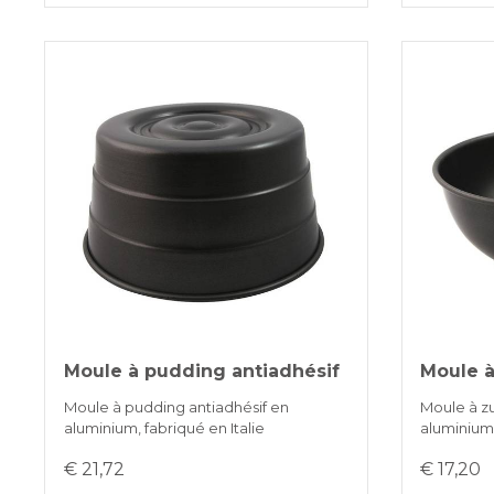
Moule à pudding antiadhésif
Moule à
Moule à pudding antiadhésif en
Moule à z
aluminium, fabriqué en Italie
aluminium,
€ 21,72
€ 17,20