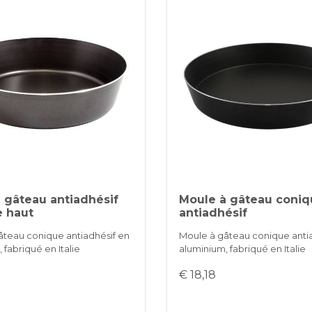
 gâteau antiadhésif
Moule à gâteau coniq
e haut
antiadhésif
âteau conique antiadhésif en
Moule à gâteau conique anti
 fabriqué en Italie
aluminium, fabriqué en Italie
€ 18,18