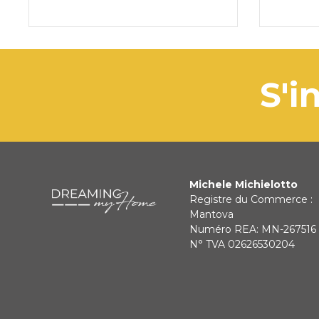
s
Michele Michielotto
Registre du Commerce :
Mantova
Numéro REA: MN-267516
N° TVA 02626530204