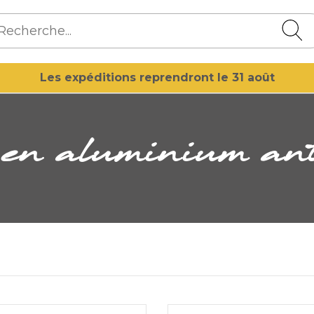
Les expéditions reprendront le 31 août
s en aluminium an