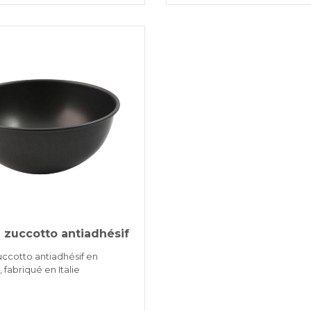
 zuccotto antiadhésif
uccotto antiadhésif en
 fabriqué en Italie