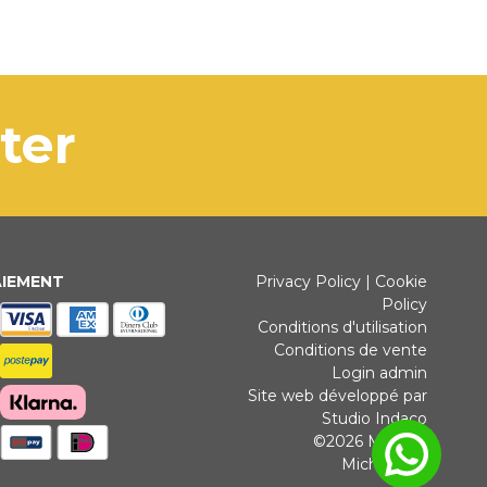
tter
AIEMENT
Privacy Policy
|
Cookie
Policy
Conditions d'utilisation
Conditions de vente
Login admin
Site web développé par
Studio Indaco
©2026 Michele
Michielotto