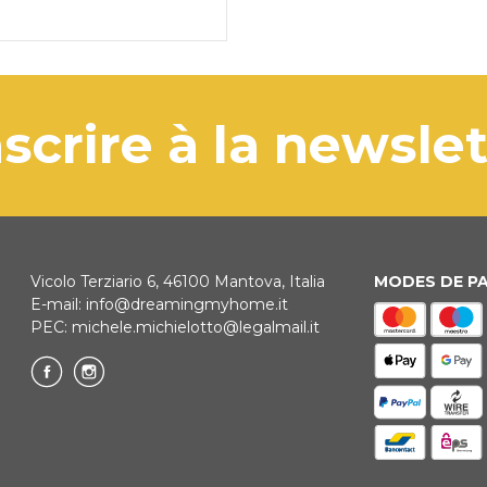
'inscrire à la newsle
Vicolo Terziario 6, 46100 Mantova, Italia
MODES DE P
E-mail:
info@dreamingmyhome.it
PEC:
michele.michielotto@legalmail.it