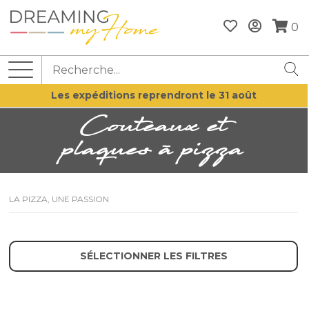
0
Les expéditions reprendront le 31 août
Couteaux et
plaques à pizza
LA PIZZA, UNE PASSION
SÉLECTIONNER LES FILTRES