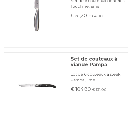
Set de 6 couteaux dentelés
Touchme, Eme
€ 51,20
€ 64.00
Set de couteaux à
viande Pampa
Lot de 6 couteaux à steak
Pampa, Eme
€ 104,80
€ 131.00