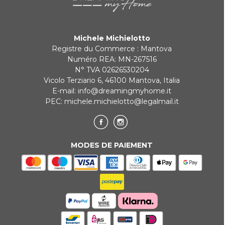
Michele Michielotto
Registre du Commerce : Mantova
Numéro REA: MN-267516
N° TVA 02626530204
Vicolo Terziario 6, 46100 Mantova, Italia
E-mail:
info@dreamingmyhome.it
PEC:
michele.michielotto@legalmail.it
MODES DE PAIEMENT