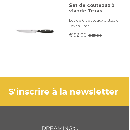
Set de couteaux à
viande Texas
Lot de 6 couteaux à steak
Texas, Eme
€ 92,00
€ 115.00
s'inscrire à la newsletter