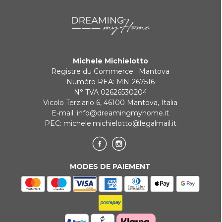
Michele Michielotto
Registre du Commerce : Mantova
Numéro REA: MN-267516
N° TVA 02626530204
Vicolo Terziario 6, 46100 Mantova, Italia
E-mail:
info@dreamingmyhome.it
PEC:
michele.michielotto@legalmail.it
MODES DE PAIEMENT