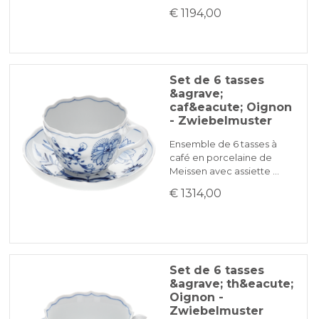
€ 1194,00
Set de 6 tasses
&agrave;
caf&eacute; Oignon
- Zwiebelmuster
Ensemble de 6 tasses à
café en porcelaine de
Meissen avec assiette …
€ 1314,00
Set de 6 tasses
&agrave; th&eacute;
Oignon -
Zwiebelmuster