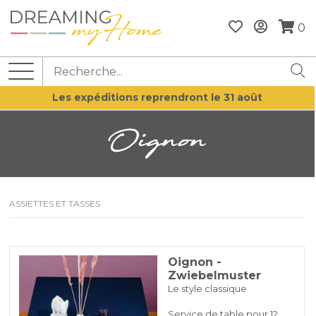
0
Les expéditions reprendront le 31 août
Oignon
ASSIETTES ET TASSES
Oignon -
Zwiebelmuster
Le style classique
Service de table pour 12