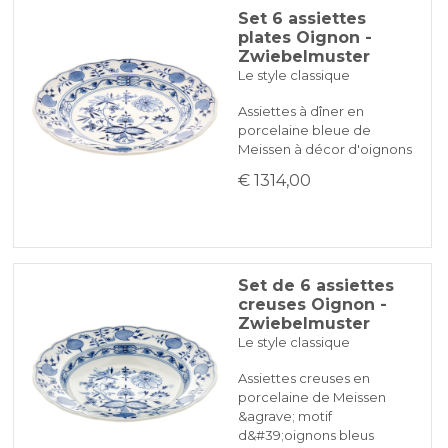
Set 6 assiettes
plates Oignon -
Zwiebelmuster
Le style classique
Assiettes à dîner en
porcelaine bleue de
Meissen à décor d'oignons
€ 1314,00
Set de 6 assiettes
creuses Oignon -
Zwiebelmuster
Le style classique
Assiettes creuses en
porcelaine de Meissen
&agrave; motif
d&#39;oignons bleus