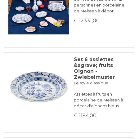
personnes en porcelaine
de Meissen à décor …
€ 12331,00
Set 6 assiettes
&agrave; fruits
Oignon -
Zwiebelmuster
Le style classique
Assiettes à fruits en
porcelaine de Meissen à
décor d'oignons bleus
€ 1194,00