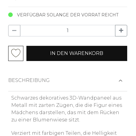
VERFÜGBAR SOLANGE DER VORRAT REICHT
IN DEN WARENKORB
BESCHREIBUNG
Schwarzes dekoratives 3D-Wandpaneel aus
Metall mit zarten Zügen, die die Figur eines
Mädchens darstellen, das mit dem Rücken
zu einer Blumenwiese sitzt.
Verziert mit farbigen Teilen, die Helligkeit