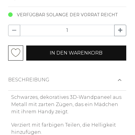
VERFÜGBAR SOLANGE DER VORRAT REICHT
IN DEN WARENKORB
BESCHREIBUNG
Schwarzes, dekoratives 3D-Wandpaneel aus
Metall mit zarten Zügen, das ein Mädchen
mit ihrem Handy zeigt.
Verziert mit farbigen Teilen, die Helligkeit
hinzufügen.