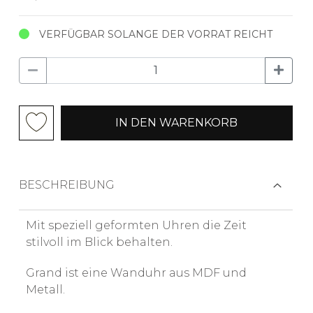
VERFÜGBAR SOLANGE DER VORRAT REICHT
IN DEN WARENKORB
BESCHREIBUNG
Mit speziell geformten Uhren die Zeit
stilvoll im Blick behalten.
Grand ist eine Wanduhr aus MDF und
Metall.