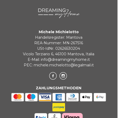
Michele Michielotto
Handelsregister: Mantova
REA-Nummer: MN-267516
USt-IdNr. 02626530204
Vicolo Terziario 6, 46100 Mantova, Italia
E-Mail:
info@dreamingmyhome.it
PEC:
michele.michielotto@legalmail.it
ZAHLUNGSMETHODEN