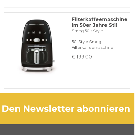
Filterkaffeemaschine
im 50er Jahre Stil
Smeg 50's Style
50' Style Smeg
Filterkaffeemaschine
€ 199,00
den Newsletter abonnieren