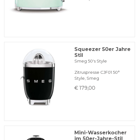
Squeezer 50er Jahre
Stil
Smeg 50's Style
Zitruspresse CJF01 50°
Style, Smeg
€ 179,00
Mini-Wasserkocher
im 50er-Jahre-Stil