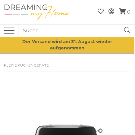
0
Der Versand wird am 31. August wieder
aufgenommen
KLEINE KÜCHENGERÄTE