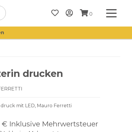
0
en
erin drucken
FERRETTI
druck mit LED, Mauro Ferretti
0 €
Inklusive Mehrwertsteuer