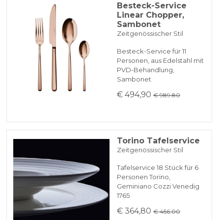
Besteck-Service
Linear Chopper,
Sambonet
Zeitgenössischer Stil
Besteck-Service für 11
Personen, aus Edelstahl mit
PVD-Behandlung,
Sambonet
€ 494,90
€ 989.80
Torino Tafelservice
Zeitgenössischer Stil
Tafelservice 18 Stück für 6
Personen Torino,
Geminiano Cozzi Venedig
1765
€ 364,80
€ 456.00