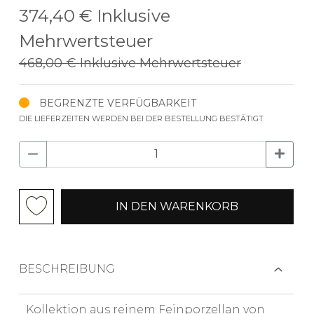
374,40 €
Inklusive
Mehrwertsteuer
468,00 €
Inklusive Mehrwertsteuer
BEGRENZTE VERFÜGBARKEIT
DIE LIEFERZEITEN WERDEN BEI DER BESTELLUNG BESTÄTIGT
IN DEN WARENKORB
BESCHREIBUNG
Kollektion aus reinem Feinporzellan von