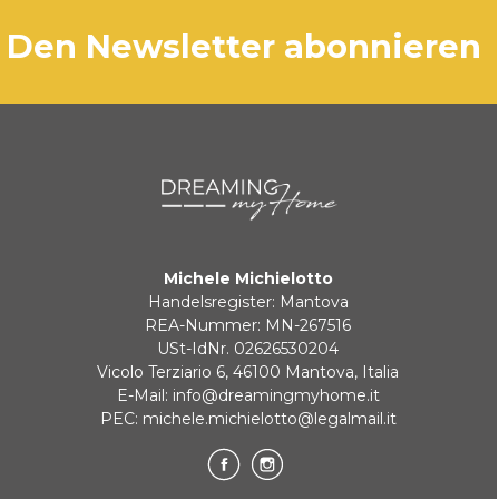
den Newsletter abonnieren
Michele Michielotto
Handelsregister: Mantova
REA-Nummer: MN-267516
USt-IdNr. 02626530204
Vicolo Terziario 6, 46100 Mantova, Italia
E-Mail:
info@dreamingmyhome.it
PEC:
michele.michielotto@legalmail.it