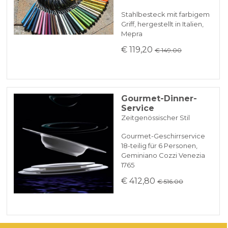
Stahlbesteck mit farbigem
Griff, hergestellt in Italien,
Mepra
€ 119,20
€ 149.00
Gourmet-Dinner-
Service
Zeitgenössischer Stil
Gourmet-Geschirrservice
18-teilig für 6 Personen,
Geminiano Cozzi Venezia
1765
€ 412,80
€ 516.00