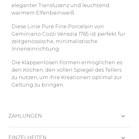
eleganter Transluzenz und leuchtend
warmem Elfenbeinweiß.
Diese Linie Pure Fine Porcelain von
Geminiano Cozzi Venezia 1765 ist perfekt für
zeitgenössische, minimalistische
Inneneinrichtung.
Die klappenlosen Formen ermöglichen es
den Köchen, den vollen Spiegel des Tellers
zu nutzen, um ihre Kreationen optimal zur
Geltung zu bringen.
ZAHLUNGEN
KREDITKARTEN
EINZELHEITEN