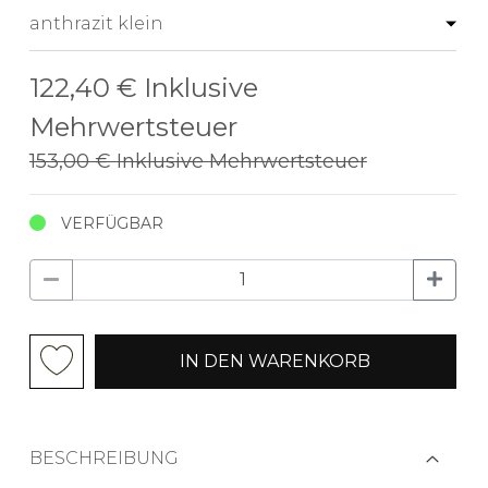
122,40 €
Inklusive
Mehrwertsteuer
153,00 €
Inklusive Mehrwertsteuer
VERFÜGBAR
IN DEN WARENKORB
BESCHREIBUNG