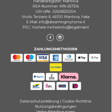
Handelsregister: Mantova
REA-Nummer: MN-267516
USt-IdNr. 02626530204
Vicolo Terziario 6, 46100 Mantova, Italia
E-Mail:
info@dreamingmyhome.it
PEC:
michele.michielotto@legalmail.it
ZAHLUNGSMETHODEN
Datenschutzerklärung
|
Cookie-Richtlinie
Nutzungsbedingungen
Verkaufsbedingungen