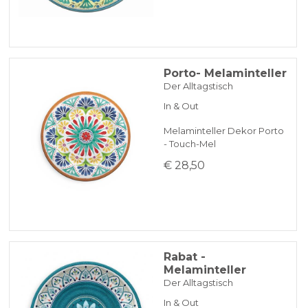
Porto- Melaminteller
Der Alltagstisch
In & Out
Melaminteller Dekor Porto
- Touch-Mel
€ 28,50
Rabat -
Melaminteller
Der Alltagstisch
In & Out