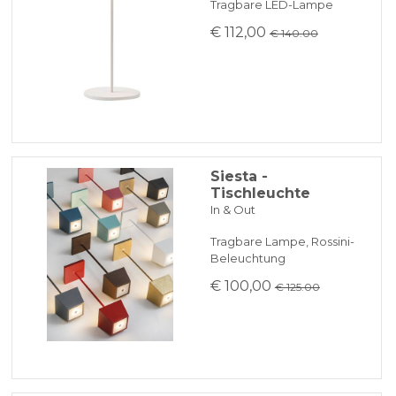
Tragbare LED-Lampe
€ 112,00
€ 140.00
Siesta -
Tischleuchte
In & Out
Tragbare Lampe, Rossini-
Beleuchtung
€ 100,00
€ 125.00