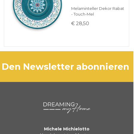
Melaminteller Dekor Rabat
- Touch-Mel
€ 28,50
den Newsletter abonnieren
Michele Michielotto