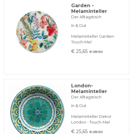
Garden -
Melaminteller
Der Alltagstisch
In & Out
Melaminteller Garden-
Touch-Mel
€ 25,65
€ 28.50
London-
Melaminteller
Der Alltagstisch
In & Out
Melaminteller Dekor
London - Touch-Mel
€ 25,65
€ 28.50