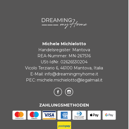
Michele Michielotto
Handelsregister: Mantova
REA-Nummer: MN-267516
USt-IdNr. 02626530204
Vicolo Terziario 6, 46100 Mantova, Italia
E-Mail:
info@dreamingmyhome.it
PEC:
michele.michielotto@legalmail.it
ZAHLUNGSMETHODEN