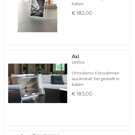
Italien
€ 182,00
Axi
zeitlos
Omodomo Fotorahmen
aus Kristall, hergestellt in
Italien
€ 183,00