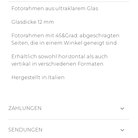
Fotorahmen aus ultraklarem Glas
Glasdicke 12 mm
Fotorahmen mit 45&Grad; abgeschrägten
Seiten, die in einem Winkel geneigt sind
Erhältlich sowohl horizontal als auch
vertikal in verschiedenen Formaten
Hergestellt in Italien
ZAHLUNGEN
KREDITKARTEN
SENDUNGEN