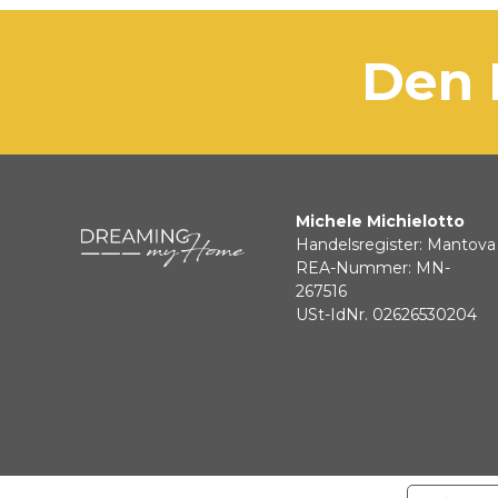
den
Michele Michielotto
Handelsregister: Mantova
REA-Nummer: MN-
267516
USt-IdNr. 02626530204