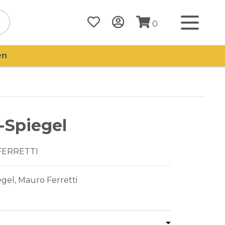
0
en
-Spiegel
FERRETTI
gel, Mauro Ferretti