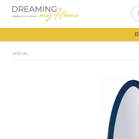
D
SPIEGEL