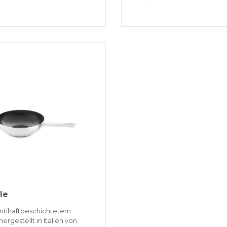
le
ntihaftbeschichtetem
hergestellt in Italien von