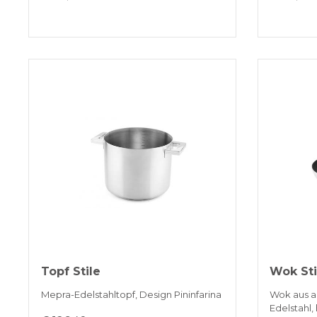
Topf Stile
Wok Sti
Mepra-Edelstahltopf, Design Pininfarina
Wok aus a
Edelstahl, 