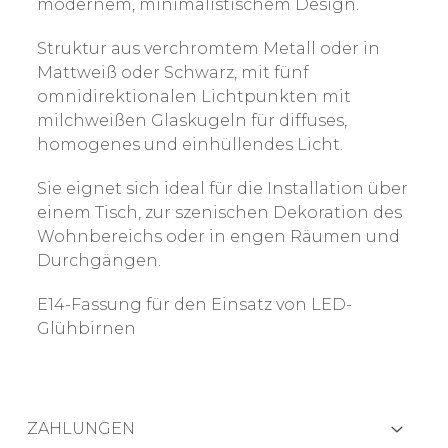
modernem, minimalistischem Design.
Struktur aus verchromtem Metall oder in
Mattweiß oder Schwarz, mit fünf
omnidirektionalen Lichtpunkten mit
milchweißen Glaskugeln für diffuses,
homogenes und einhüllendes Licht.
Sie eignet sich ideal für die Installation über
einem Tisch, zur szenischen Dekoration des
Wohnbereichs oder in engen Räumen und
Durchgängen.
E14-Fassung für den Einsatz von LED-
Glühbirnen
ZAHLUNGEN