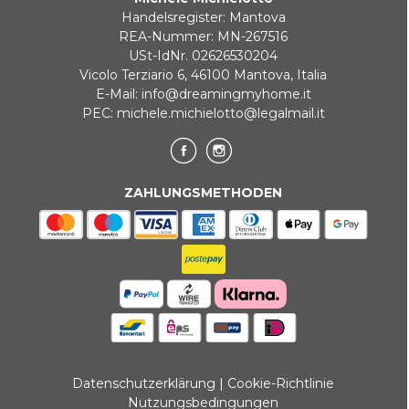
Handelsregister: Mantova
REA-Nummer: MN-267516
USt-IdNr. 02626530204
Vicolo Terziario 6, 46100 Mantova, Italia
E-Mail:
info@dreamingmyhome.it
PEC:
michele.michielotto@legalmail.it
ZAHLUNGSMETHODEN
Datenschutzerklärung
|
Cookie-Richtlinie
Nutzungsbedingungen