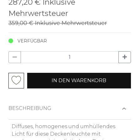
287,20 €
Inklusive
Mehrwertsteuer
359,00 €
Inklusive Mehrwertsteuer
VERFÜGBAR
IN DEN WARENKORB
BESCHREIBUNG
Diffuses, homogenes und umhüllendes
Licht für diese Deckenleuchte mit